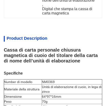
nome dell'unità di elaborazione
, 
Digital che stampa la cassa di 
carta magnetica
Product Description
Cassa di carta personale chiusura
magnetica di cuoio del titolare della carta
di nome dell'unità di elaborazione
Specifiche
Number di modello
NM0369
Unità di elaborazione di cuoio, in lega di
Materiale della struttura
zinco
Dimensione
64*97*16mm
Peso
70g