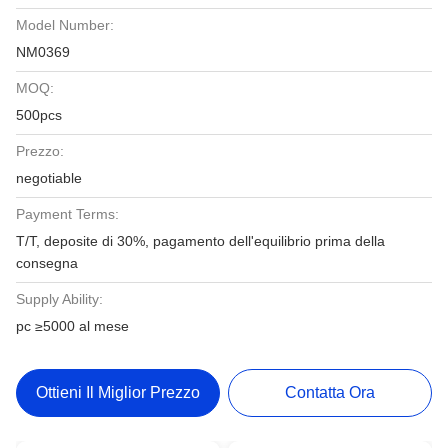
Model Number:
NM0369
MOQ:
500pcs
Prezzo:
negotiable
Payment Terms:
T/T, deposite di 30%, pagamento dell'equilibrio prima della
consegna
Supply Ability:
pc ≥5000 al mese
Ottieni Il Miglior Prezzo
Contatta Ora