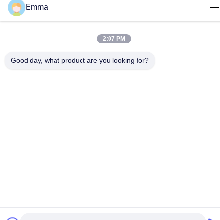
Emma
tel
86-15816904632
2:07 PM
Good day, what product are you looking for?
Politica sulla privacy
|
Mappa del sito
Cina Buona qualità Supporto a catena chiave del metallo
Fornitore. -2026 SHUNDE IMEGA COMPANY LIMITED IMEGA
CO.,LIMITED Tutti i diritti riservati.