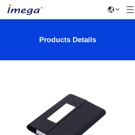
Products Details