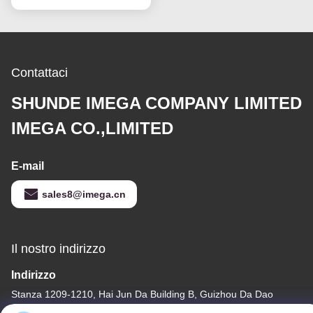
Contattaci
SHUNDE IMEGA COMPANY LIMITED
IMEGA CO.,LIMITED
E-mail
sales8@imega.cn
Il nostro indirizzo
Indirizzo
Stanza 1209-1210, Hai Jun Da Building B, Guizhou Da Dao
Zhong, Ronggui, Shunde, Foshan, Guangdong, Cina