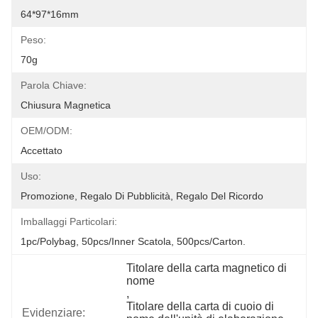
64*97*16mm
Peso:
70g
Parola Chiave:
Chiusura Magnetica
OEM/ODM:
Accettato
Uso:
Promozione, Regalo Di Pubblicità, Regalo Del Ricordo
Imballaggi Particolari:
1pc/polybag, 50pcs/inner Scatola, 500pcs/carton.
Titolare della carta magnetico di 
nome
, 
Titolare della carta di cuoio di 
Evidenziare: