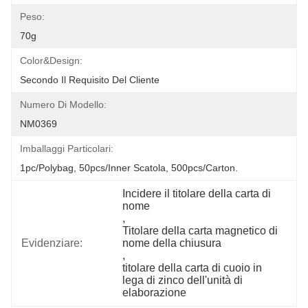
Peso:
70g
Color&design:
Secondo Il Requisito Del Cliente
Numero Di Modello:
NM0369
Imballaggi Particolari:
1pc/polybag, 50pcs/inner Scatola, 500pcs/carton.
Incidere il titolare della carta di 
nome
, 
Titolare della carta magnetico di 
Evidenziare:
nome della chiusura
, 
titolare della carta di cuoio in 
lega di zinco dell'unità di 
elaborazione