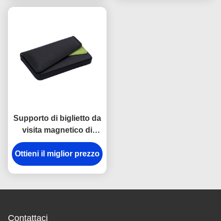
di elaborazione della
chiusura
Supporto di biglietto da
visita magnetico di
nome dell'unità di
Ottieni il miglior prezzo
elaborazione di
rettangolo di cuoio del
titolare della carta
Contattaci