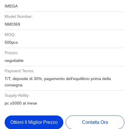
IMEGA
Model Number:
NM0369
MOQ:
500pcs
Prezzo:
negotiable
Payment Terms:
T/T, deposite di 30%, pagamento dell'equilibrio prima della
consegna
Supply Ability:
pc ≥5000 al mese
Ottieni Il Miglior Prezzo
Contatta Ora