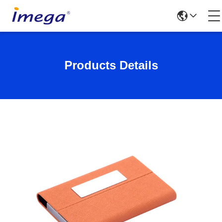
Products Details