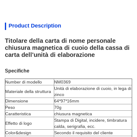
Product Description
Titolare della carta di nome personale
chiusura magnetica di cuoio della cassa di
carta dell'unità di elaborazione
Specifiche
Number di modello
NM0369
Unità di elaborazione di cuoio, in lega di
Materiale della struttura
zinco
Dimensione
64*97*16mm
Peso
70g
Caratteristica
chiusura magnetica
Stampa di Digital, incidere, timbratura
Effetto di logo
calda, serigrafia, ecc.
Color&design
Secondo il requisito del cliente