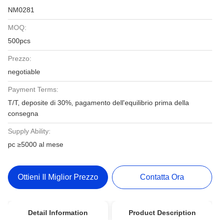
NM0281
MOQ:
500pcs
Prezzo:
negotiable
Payment Terms:
T/T, deposite di 30%, pagamento dell'equilibrio prima della
consegna
Supply Ability:
pc ≥5000 al mese
Ottieni Il Miglior Prezzo
Contatta Ora
Detail Information
Product Description