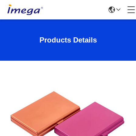
Products Details