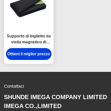
Supporto di biglietto da
visita magnetico di
nome dell'unità di
Ottieni il miglior prezzo
elaborazione di
rettangolo di cuoio del
titolare della carta
Contattaci
SHUNDE IMEGA COMPANY LIMITED
IMEGA CO.,LIMITED