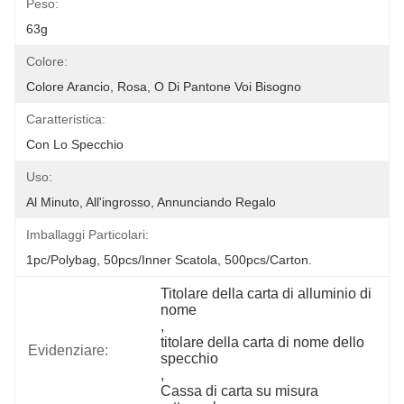
Peso:
63g
Colore:
Colore Arancio, Rosa, O Di Pantone Voi Bisogno
Caratteristica:
Con Lo Specchio
Uso:
Al Minuto, All'ingrosso, Annunciando Regalo
Imballaggi Particolari:
1pc/polybag, 50pcs/inner Scatola, 500pcs/carton.
Titolare della carta di alluminio di 
nome
, 
titolare della carta di nome dello 
Evidenziare:
specchio
, 
Cassa di carta su misura 