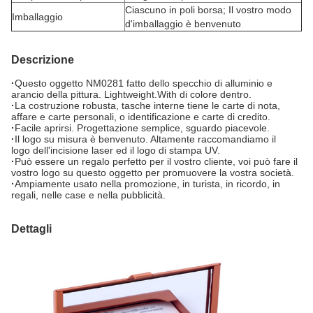
Ciascuno in poli borsa; Il vostro modo
Imballaggio
d'imballaggio è benvenuto
Descrizione
·
Questo oggetto NM0281 fatto dello specchio di alluminio e
arancio della pittura. Lightweight.With di colore dentro.
·
La costruzione robusta, tasche interne tiene le carte di nota,
affare e carte personali, o identificazione e carte di credito.
·
Facile aprirsi. Progettazione semplice, sguardo piacevole.
·
Il logo su misura è benvenuto. Altamente raccomandiamo
il
logo dell'incisione laser ed il logo di stampa UV.
·
Può essere un regalo perfetto per il vostro cliente, voi può fare il
vostro logo su questo oggetto per promuovere la vostra società.
·
Ampiamente usato nella promozione, in turista, in ricordo, in
regali, nelle case e nella pubblicità.
Dettagli