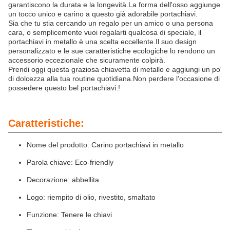
garantiscono la durata e la longevità.La forma dell'osso aggiunge
un tocco unico e carino a questo già adorabile portachiavi.
Sia che tu stia cercando un regalo per un amico o una persona
cara, o semplicemente vuoi regalarti qualcosa di speciale, il
portachiavi in metallo è una scelta eccellente.Il suo design
personalizzato e le sue caratteristiche ecologiche lo rendono un
accessorio eccezionale che sicuramente colpirà.
Prendi oggi questa graziosa chiavetta di metallo e aggiungi un po'
di dolcezza alla tua routine quotidiana.Non perdere l'occasione di
possedere questo bel portachiavi.!
Caratteristiche:
Nome del prodotto: Carino portachiavi in metallo
Parola chiave: Eco-friendly
Decorazione: abbellita
Logo: riempito di olio, rivestito, smaltato
Funzione: Tenere le chiavi