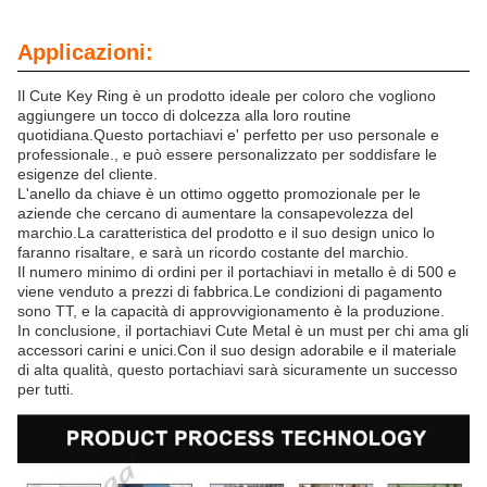
Applicazioni:
Il Cute Key Ring è un prodotto ideale per coloro che vogliono
aggiungere un tocco di dolcezza alla loro routine
quotidiana.Questo portachiavi e' perfetto per uso personale e
professionale., e può essere personalizzato per soddisfare le
esigenze del cliente.
L'anello da chiave è un ottimo oggetto promozionale per le
aziende che cercano di aumentare la consapevolezza del
marchio.La caratteristica del prodotto e il suo design unico lo
faranno risaltare, e sarà un ricordo costante del marchio.
Il numero minimo di ordini per il portachiavi in metallo è di 500 e
viene venduto a prezzi di fabbrica.Le condizioni di pagamento
sono TT, e la capacità di approvvigionamento è la produzione.
In conclusione, il portachiavi Cute Metal è un must per chi ama gli
accessori carini e unici.Con il suo design adorabile e il materiale
di alta qualità, questo portachiavi sarà sicuramente un successo
per tutti.