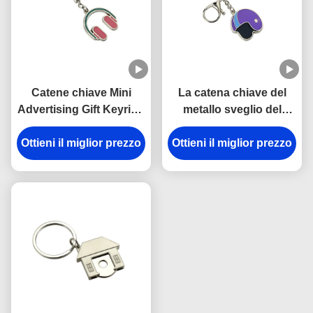
Catene chiave Mini
La catena chiave del
Advertising Gift Keyring
metallo sveglio del
della cuffia dello smalto
casco di Pantone del
Ottieni il miglior prezzo
rosa del ferro
Ottieni il miglior prezzo
ricordo smalta lo
spessore di Iron Man
3mm