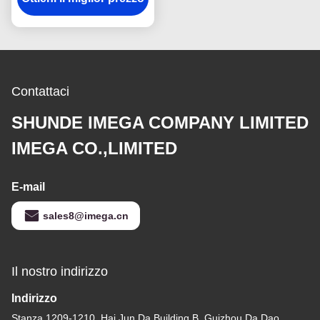
del ricordo ammassa
ferro rotabile
Contattaci
SHUNDE IMEGA COMPANY LIMITED
IMEGA CO.,LIMITED
E-mail
sales8@imega.cn
Il nostro indirizzo
Indirizzo
Stanza 1209-1210, Hai Jun Da Building B, Guizhou Da Dao