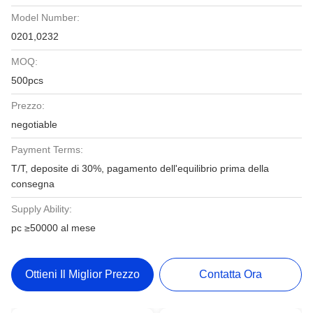
Model Number:
0201,0232
MOQ:
500pcs
Prezzo:
negotiable
Payment Terms:
T/T, deposite di 30%, pagamento dell'equilibrio prima della
consegna
Supply Ability:
pc ≥50000 al mese
Ottieni Il Miglior Prezzo
Contatta Ora