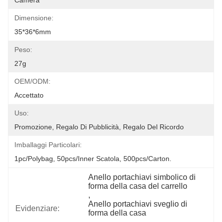
Camera
Dimensione:
35*36*6mm
Peso:
27g
OEM/ODM:
Accettato
Uso:
Promozione, Regalo Di Pubblicità, Regalo Del Ricordo
Imballaggi Particolari:
1pc/polybag, 50pcs/inner Scatola, 500pcs/carton.
Anello portachiavi simbolico di 
forma della casa del carrello
, 
Anello portachiavi sveglio di 
Evidenziare:
forma della casa
, 