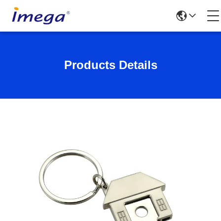
Products Details