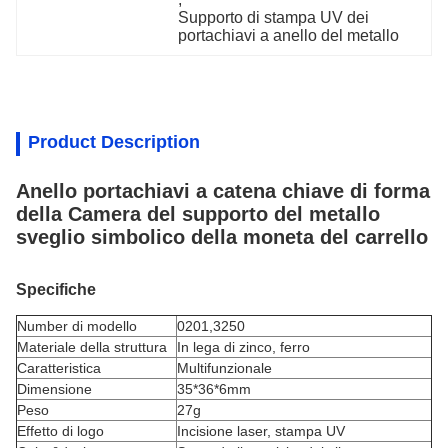
Supporto di stampa UV dei 
portachiavi a anello del metallo
Product Description
Anello portachiavi a catena chiave di forma
della Camera del supporto del metallo
sveglio simbolico della moneta del carrello
Specifiche
Number di modello
0201,3250
Materiale della struttura
In lega di zinco
, ferro
Caratteristica
Multifunzionale
Dimensione
35*36*6mm
Peso
27g
Effetto di logo
Incisione laser, stampa UV