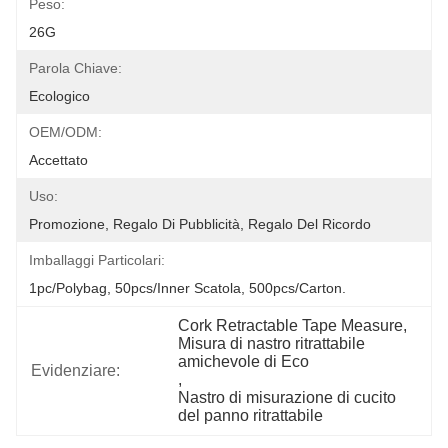
Peso:
26G
Parola Chiave:
Ecologico
OEM/ODM:
Accettato
Uso:
Promozione, Regalo Di Pubblicità, Regalo Del Ricordo
Imballaggi Particolari:
1pc/polybag, 50pcs/inner Scatola, 500pcs/carton.
Cork Retractable Tape Measure
, 
Misura di nastro ritrattabile 
amichevole di Eco
Evidenziare:
, 
Nastro di misurazione di cucito 
del panno ritrattabile