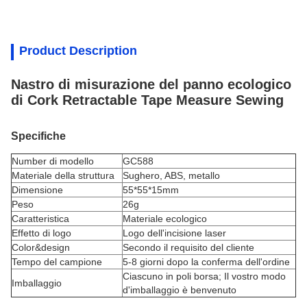
Product Description
Nastro di misurazione del panno ecologico
di Cork Retractable Tape Measure Sewing
Specifiche
Number di modello
GC588
Materiale della struttura
Sughero, ABS, metallo
Dimensione
55*55*15mm
Peso
26g
Caratteristica
Materiale ecologico
Effetto di logo
Logo dell'incisione laser
Color&design
Secondo il requisito del cliente
Tempo del campione
5-8 giorni dopo la conferma dell'ordine
Ciascuno in poli borsa; Il vostro modo
Imballaggio
d'imballaggio è benvenuto