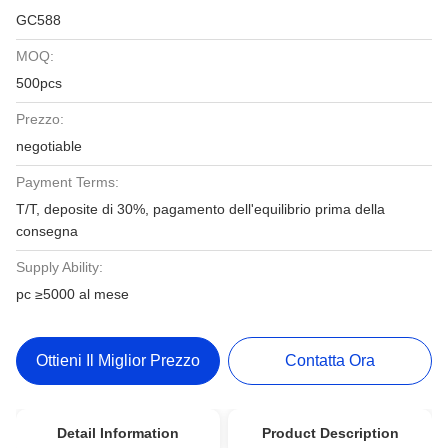
GC588
MOQ:
500pcs
Prezzo:
negotiable
Payment Terms:
T/T, deposite di 30%, pagamento dell'equilibrio prima della
consegna
Supply Ability:
pc ≥5000 al mese
Ottieni Il Miglior Prezzo
Contatta Ora
Detail Information
Product Description