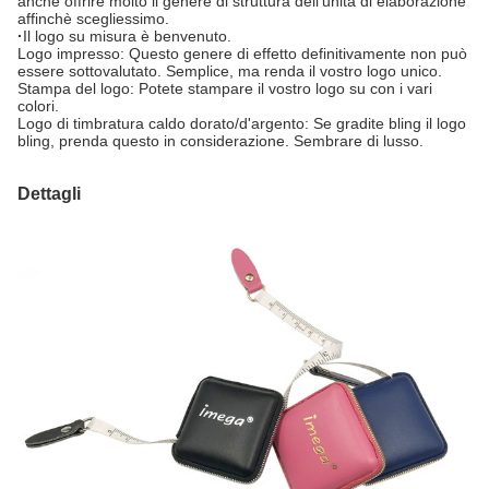
anche offrire molto il genere di struttura dell'unità di elaborazione
affinchè scegliessimo.
·
Il logo su misura è benvenuto.
Logo impresso: Questo genere di effetto definitivamente non può
essere sottovalutato. Semplice, ma renda il vostro logo unico.
Stampa del logo: Potete stampare il vostro logo su con i vari
colori.
Logo di timbratura caldo dorato/d'argento: Se gradite bling il logo
bling, prenda questo in considerazione. Sembrare di lusso.
Dettagli