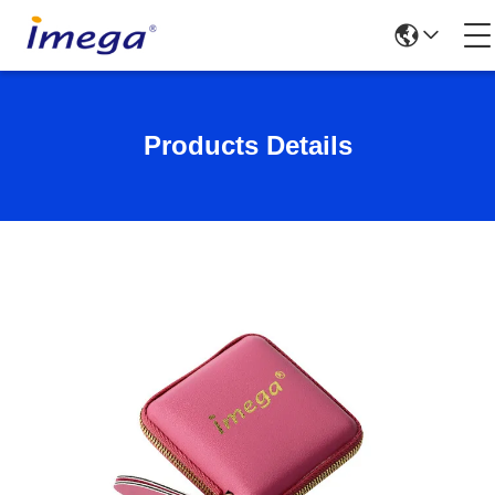
Products Details