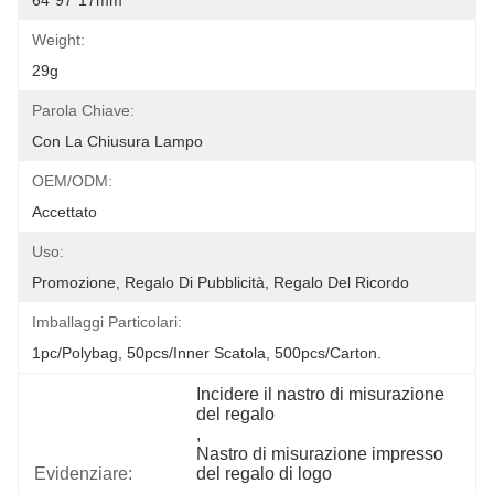
64*97*17mm
Weight:
29g
Parola Chiave:
Con La Chiusura Lampo
OEM/ODM:
Accettato
Uso:
Promozione, Regalo Di Pubblicità, Regalo Del Ricordo
Imballaggi Particolari:
1pc/polybag, 50pcs/inner Scatola, 500pcs/carton.
Incidere il nastro di misurazione 
del regalo
, 
Nastro di misurazione impresso 
Evidenziare:
del regalo di logo
, 