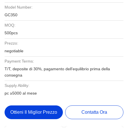
Model Number:
GC350
MOQ:
500pcs
Prezzo:
negotiable
Payment Terms:
T/T, deposite di 30%, pagamento dell'equilibrio prima della
consegna
Supply Ability:
pc ≥5000 al mese
Ottieni Il Miglior Prezzo
Contatta Ora