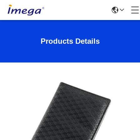
Products Details