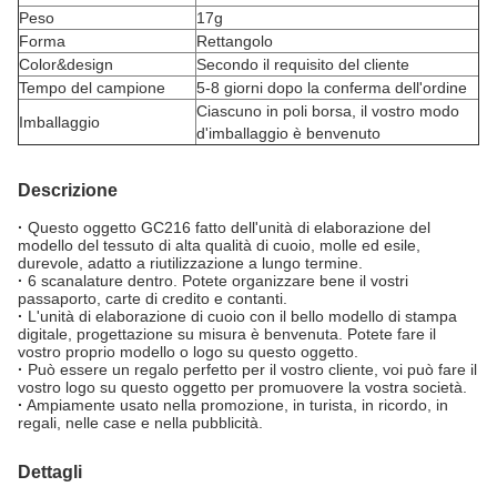
Peso
17g
Forma
Rettangolo
Color&design
Secondo il requisito del cliente
Tempo del campione
5-8 giorni dopo la conferma dell'ordine
Ciascuno in poli borsa, il vostro modo
Imballaggio
d'imballaggio è benvenuto
Descrizione
·
Questo oggetto GC216 fatto dell'unità di elaborazione del
modello del tessuto di alta qualità di cuoio, molle ed esile,
durevole, adatto a riutilizzazione a lungo termine.
·
6 scanalature dentro. Potete organizzare bene il vostri
passaporto, carte di credito e contanti.
·
L'unità di elaborazione di cuoio con il bello modello di stampa
digitale, progettazione su misura è benvenuta. Potete fare il
vostro proprio modello o logo su questo oggetto.
·
Può essere un regalo perfetto per il vostro cliente, voi può fare il
vostro logo su questo oggetto per promuovere la vostra società.
·
Ampiamente usato nella promozione, in turista, in ricordo, in
regali, nelle case e nella pubblicità.
Dettagli