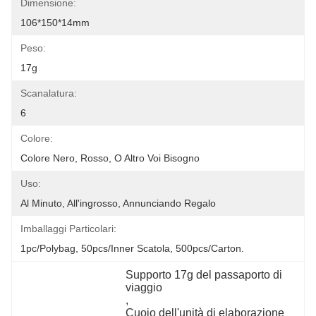
Dimensione:
106*150*14mm
Peso:
17g
Scanalatura:
6
Colore:
Colore Nero, Rosso, O Altro Voi Bisogno
Uso:
Al Minuto, All'ingrosso, Annunciando Regalo
Imballaggi Particolari:
1pc/polybag, 50pcs/inner Scatola, 500pcs/carton.
Supporto 17g del passaporto di 
viaggio
, 
Cuoio dell'unità di elaborazione 