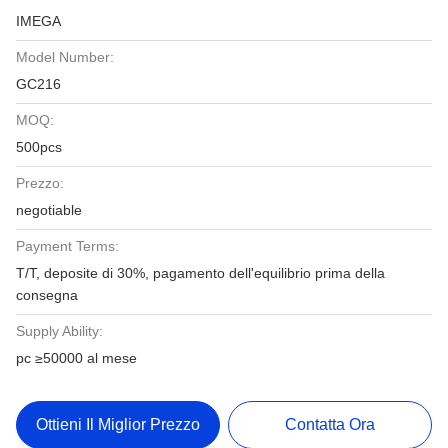
IMEGA
Model Number:
GC216
MOQ:
500pcs
Prezzo:
negotiable
Payment Terms:
T/T, deposite di 30%, pagamento dell'equilibrio prima della
consegna
Supply Ability:
pc ≥50000 al mese
Ottieni Il Miglior Prezzo
Contatta Ora