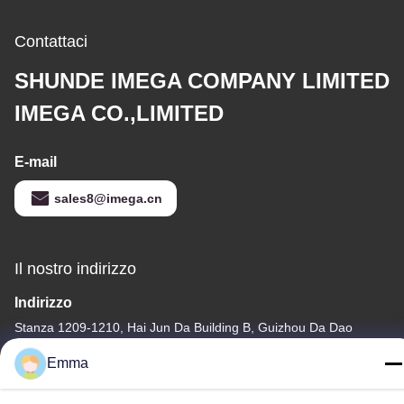
Contattaci
SHUNDE IMEGA COMPANY LIMITED
IMEGA CO.,LIMITED
E-mail
sales8@imega.cn
Il nostro indirizzo
Indirizzo
Stanza 1209-1210, Hai Jun Da Building B, Guizhou Da Dao
Zhong, Ronggui, Shunde, Foshan, Guangdong, Cina
Emma
tel