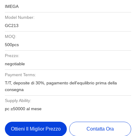
IMEGA
Model Number:
GC213
MOQ:
500pcs
Prezzo:
negotiable
Payment Terms:
T/T, deposite di 30%, pagamento dell'equilibrio prima della
consegna
Supply Ability:
pc ≥50000 al mese
Ottieni Il Miglior Prezzo
Contatta Ora