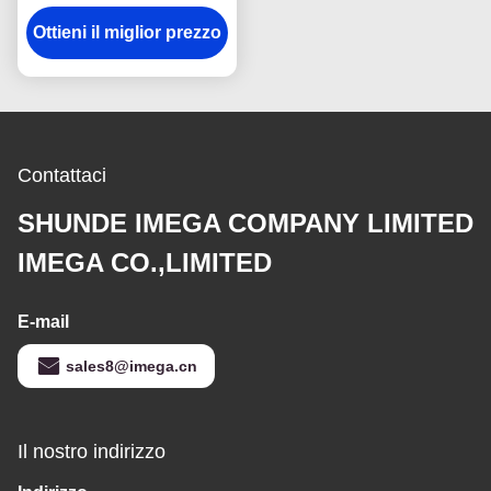
portafoglio del supporto
Ottieni il miglior prezzo
del passaporto
dell'unità di
elaborazione di viaggio
del modello
Contattaci
SHUNDE IMEGA COMPANY LIMITED
IMEGA CO.,LIMITED
E-mail
sales8@imega.cn
Il nostro indirizzo