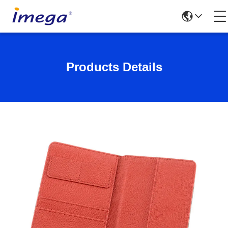
Products Details