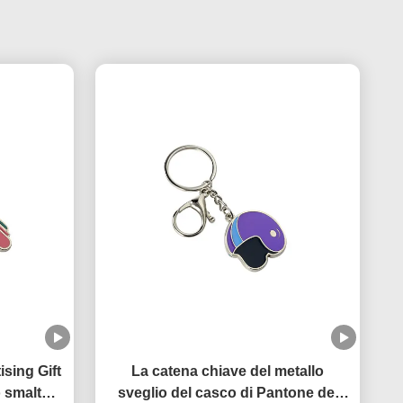
sing Gift
La catena chiave del metallo
o smalto
sveglio del casco di Pantone del