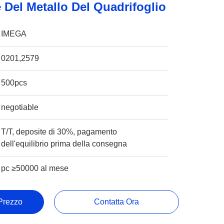
 Del Metallo Del Quadrifoglio
IMEGA
0201,2579
500pcs
negotiable
T/T, deposite di 30%, pagamento
dell'equilibrio prima della consegna
pc ≥50000 al mese
 Prezzo
Contatta Ora