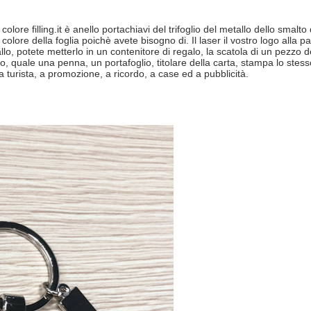
colore filling.it è anello portachiavi del trifoglio del metallo dello smal
colore della foglia poichè avete bisogno di. Il laser il vostro logo alla
lo, potete metterlo in un contenitore di regalo, la scatola di un pezzo 
o, quale una penna, un portafoglio, titolare della carta, stampa lo stess
a turista, a promozione, a ricordo, a case ed a pubblicità.