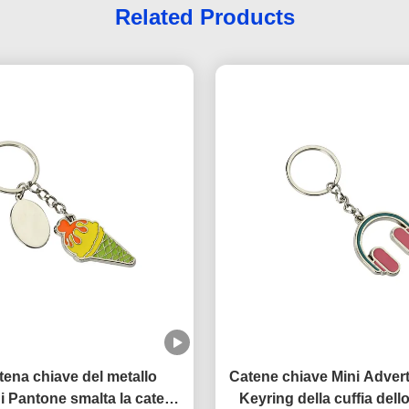
Related Products
tena chiave del metallo
Catene chiave Mini Adverti
di Pantone smalta la catena
Keyring della cuffia dell