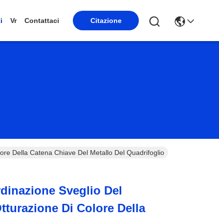
i
Vr
Contattaci
Citazione
lore Della Catena Chiave Del Metallo Del Quadrifoglio
rdinazione Sveglio Del
tturazione Di Colore Della