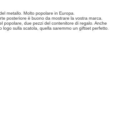
to del metallo. Molto popolare in Europa.
 parte posteriore è buono da mostrare la vostra marca.
del popolare, due pezzi del contenitore di regalo. Anche
o logo sulla scatola, quella saremmo un giftset perfetto.