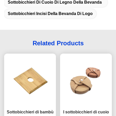
Sottobicchieri Di Cuoio Di Legno Della Bevanda
Sottobicchieri Incisi Della Bevanda Di Logo
Related Products
Sottobicchieri di bambù
I sottobicchieri di cuoio