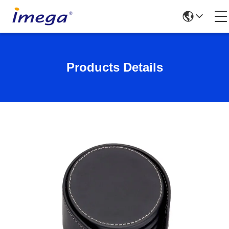
Products Details