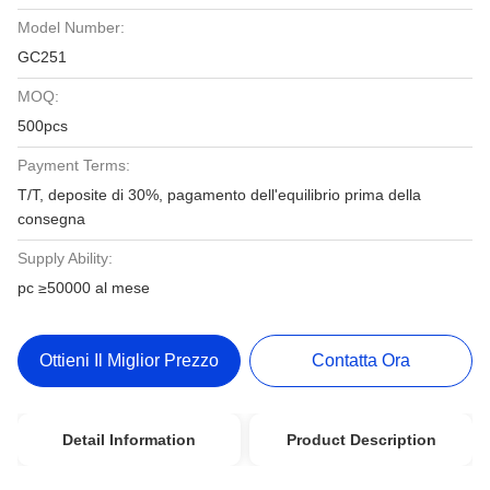
Model Number:
GC251
MOQ:
500pcs
Payment Terms:
T/T, deposite di 30%, pagamento dell'equilibrio prima della
consegna
Supply Ability:
pc ≥50000 al mese
Ottieni Il Miglior Prezzo
Contatta Ora
Detail Information
Product Description