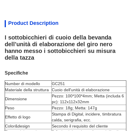
Product Description
I sottobicchieri di cuoio della bevanda
dell'unità di elaborazione del giro nero
hanno messo i sottobicchieri su misura
della tazza
Specifiche
Number di modello
GC251
Materiale della struttura
Cuoio dell'unità di elaborazione
Pezzo: 100*100*4mm; Metta (includa 6
Dimensione
pc): 112x112x32mm
Peso
Pezzo: 18g; Metta: 147g
Stampa di Digital, incidere, timbratura
Effetto di logo
calda, serigrafia,
ecc.
Color&design
Secondo il requisito del cliente