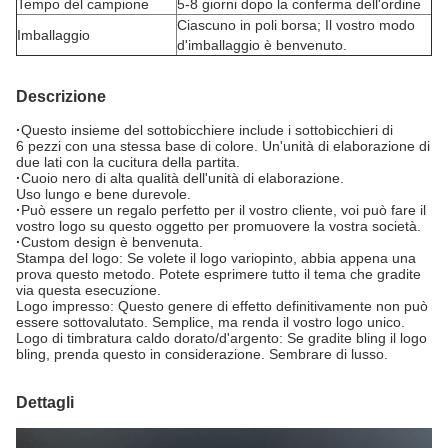
Tempo del campione
5-8 giorni dopo la conferma dell'ordine
Ciascuno in poli borsa; Il vostro modo
Imballaggio
d'imballaggio è benvenuto.
Descrizione
·
Questo insieme del sottobicchiere include i sottobicchieri di
6 pezzi con una stessa base di colore. Un'unità di elaborazione di
due lati con la cucitura della partita.
·
Cuoio nero di alta qualità dell'unità di elaborazione.
Uso lungo e bene durevole.
·
Può essere un regalo perfetto per il vostro cliente, voi può fare il
vostro logo su questo oggetto per promuovere la vostra società.
·
Custom design è benvenuta.
Stampa del logo: Se volete il logo variopinto, abbia appena una
prova questo metodo. Potete esprimere tutto il tema che gradite
via questa esecuzione.
Logo impresso: Questo genere di effetto definitivamente non può
essere sottovalutato. Semplice, ma renda il vostro logo unico.
Logo di timbratura caldo dorato/d'argento: Se gradite bling il logo
bling, prenda questo in considerazione. Sembrare di lusso.
Dettagli