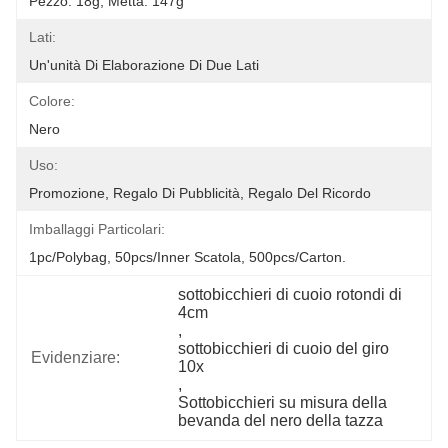
Pezzo: 18g; Metta: 147g
Lati:
Un'unità Di Elaborazione Di Due Lati
Colore:
Nero
Uso:
Promozione, Regalo Di Pubblicità, Regalo Del Ricordo
Imballaggi Particolari:
1pc/polybag, 50pcs/inner Scatola, 500pcs/carton.
sottobicchieri di cuoio rotondi di 
4cm
, 
sottobicchieri di cuoio del giro 
Evidenziare:
10x
, 
Sottobicchieri su misura della 
bevanda del nero della tazza