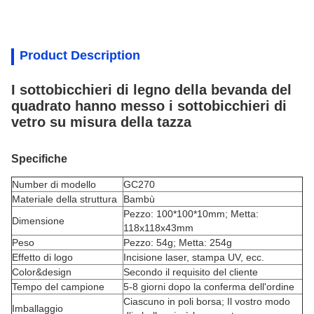
Product Description
I sottobicchieri di legno della bevanda del
quadrato hanno messo i sottobicchieri di
vetro su misura della tazza
Specifiche
Number di modello
GC270
Materiale della struttura
Bambù
Pezzo: 100*100*10mm; Metta:
Dimensione
118x118x43mm
Peso
Pezzo: 54g; Metta: 254g
Effetto di logo
Incisione laser, stampa UV, ecc.
Color&design
Secondo il requisito del cliente
Tempo del campione
5-8 giorni dopo la conferma dell'ordine
Ciascuno in poli borsa; Il vostro modo
Imballaggio