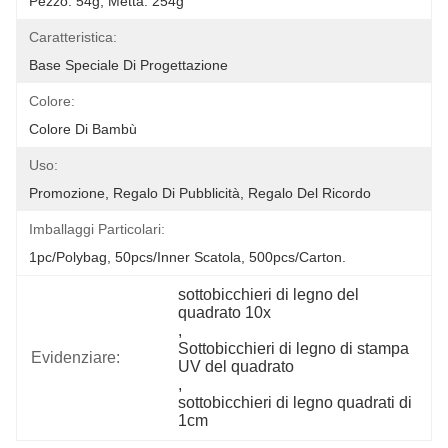
Pezzo: 54g; Metta: 254g
Caratteristica:
Base Speciale Di Progettazione
Colore:
Colore Di Bambù
Uso:
Promozione, Regalo Di Pubblicità, Regalo Del Ricordo
Imballaggi Particolari:
1pc/polybag, 50pcs/inner Scatola, 500pcs/carton.
sottobicchieri di legno del 
quadrato 10x
, 
Sottobicchieri di legno di stampa 
Evidenziare:
UV del quadrato
, 
sottobicchieri di legno quadrati di 
1cm