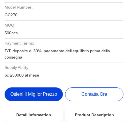
Model Number:
GC270
MOQ:
500pcs
Payment Terms:
T/T, deposite di 30%, pagamento dell'equilibrio prima della
consegna
Supply Ability:
pc ≥50000 al mese
Ottieni Il Miglior Prezzo
Contatta Ora
Detail Information
Product Description