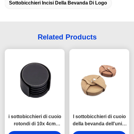
Sottobicchieri Incisi Della Bevanda Di Logo
Related Products
i sottobicchieri di cuoio
I sottobicchieri di cuoio
rotondi di 10x 4cm
della bevanda dell'unità
hanno personalizzato i
di elaborazione hanno