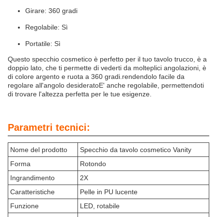
Girare: 360 gradi
Regolabile: Sì
Portatile: Sì
Questo specchio cosmetico è perfetto per il tuo tavolo trucco, è a
doppio lato, che ti permette di vederti da molteplici angolazioni, è
di colore argento e ruota a 360 gradi.rendendolo facile da
regolare all'angolo desideratoE' anche regolabile, permettendoti
di trovare l'altezza perfetta per le tue esigenze.
Parametri tecnici:
Nome del prodotto
Specchio da tavolo cosmetico Vanity
Forma
Rotondo
Ingrandimento
2X
Caratteristiche
Pelle in PU lucente
Funzione
LED, rotabile