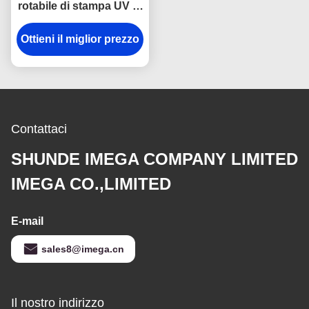
rotabile di stampa UV di
vetro dello specchio
dello specchio rotondo
Ottieni il miglior prezzo
di trucco
Contattaci
SHUNDE IMEGA COMPANY LIMITED
IMEGA CO.,LIMITED
E-mail
sales8@imega.cn
Il nostro indirizzo