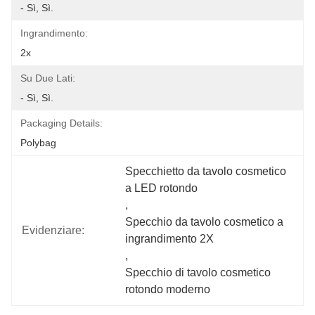
- Sì, Sì.
Ingrandimento:
2x
Su Due Lati:
- Sì, Sì.
Packaging Details:
Polybag
Specchietto da tavolo cosmetico 
a LED rotondo
, 
Specchio da tavolo cosmetico a 
Evidenziare:
ingrandimento 2X
, 
Specchio di tavolo cosmetico 
rotondo moderno