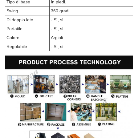
Tipo di base
In piedi.
Swing
360 gradi
Di doppio lato
- Sì, sì.
Portatile
- Sì, sì.
Colore
Argioli
Regolabile
- Sì, sì.