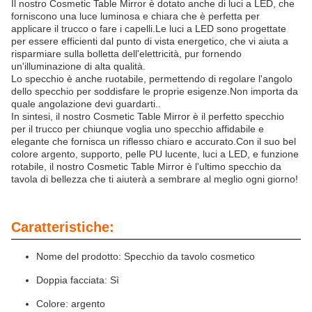
Il nostro Cosmetic Table Mirror è dotato anche di luci a LED, che
forniscono una luce luminosa e chiara che è perfetta per
applicare il trucco o fare i capelli.Le luci a LED sono progettate
per essere efficienti dal punto di vista energetico, che vi aiuta a
risparmiare sulla bolletta dell'elettricità, pur fornendo
un'illuminazione di alta qualità.
Lo specchio è anche ruotabile, permettendo di regolare l'angolo
dello specchio per soddisfare le proprie esigenze.Non importa da
quale angolazione devi guardarti..
In sintesi, il nostro Cosmetic Table Mirror è il perfetto specchio
per il trucco per chiunque voglia uno specchio affidabile e
elegante che fornisca un riflesso chiaro e accurato.Con il suo bel
colore argento, supporto, pelle PU lucente, luci a LED, e funzione
rotabile, il nostro Cosmetic Table Mirror è l'ultimo specchio da
tavola di bellezza che ti aiuterà a sembrare al meglio ogni giorno!
Caratteristiche:
Nome del prodotto: Specchio da tavolo cosmetico
Doppia facciata: Sì
Colore: argento