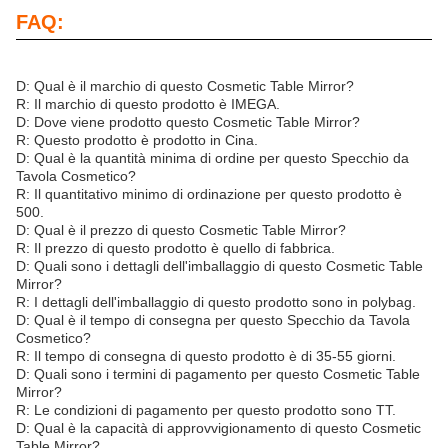
FAQ:
D: Qual è il marchio di questo Cosmetic Table Mirror?
R: Il marchio di questo prodotto è IMEGA.
D: Dove viene prodotto questo Cosmetic Table Mirror?
R: Questo prodotto è prodotto in Cina.
D: Qual è la quantità minima di ordine per questo Specchio da
Tavola Cosmetico?
R: Il quantitativo minimo di ordinazione per questo prodotto è
500.
D: Qual è il prezzo di questo Cosmetic Table Mirror?
R: Il prezzo di questo prodotto è quello di fabbrica.
D: Quali sono i dettagli dell'imballaggio di questo Cosmetic Table
Mirror?
R: I dettagli dell'imballaggio di questo prodotto sono in polybag.
D: Qual è il tempo di consegna per questo Specchio da Tavola
Cosmetico?
R: Il tempo di consegna di questo prodotto è di 35-55 giorni.
D: Quali sono i termini di pagamento per questo Cosmetic Table
Mirror?
R: Le condizioni di pagamento per questo prodotto sono TT.
D: Qual è la capacità di approvvigionamento di questo Cosmetic
Table Mirror?