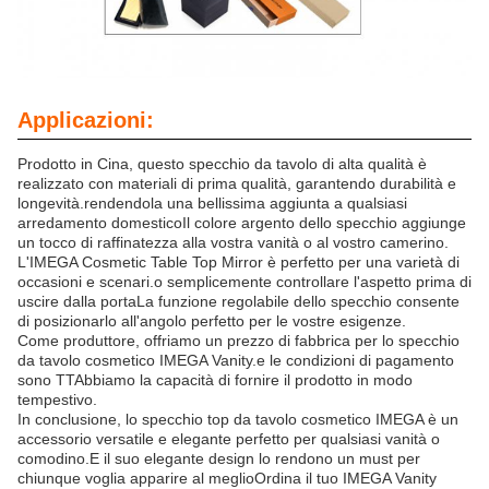
Applicazioni:
Prodotto in Cina, questo specchio da tavolo di alta qualità è
realizzato con materiali di prima qualità, garantendo durabilità e
longevità.rendendola una bellissima aggiunta a qualsiasi
arredamento domesticoIl colore argento dello specchio aggiunge
un tocco di raffinatezza alla vostra vanità o al vostro camerino.
L'IMEGA Cosmetic Table Top Mirror è perfetto per una varietà di
occasioni e scenari.o semplicemente controllare l'aspetto prima di
uscire dalla portaLa funzione regolabile dello specchio consente
di posizionarlo all'angolo perfetto per le vostre esigenze.
Come produttore, offriamo un prezzo di fabbrica per lo specchio
da tavolo cosmetico IMEGA Vanity.e le condizioni di pagamento
sono TTAbbiamo la capacità di fornire il prodotto in modo
tempestivo.
In conclusione, lo specchio top da tavolo cosmetico IMEGA è un
accessorio versatile e elegante perfetto per qualsiasi vanità o
comodino.E il suo elegante design lo rendono un must per
chiunque voglia apparire al meglioOrdina il tuo IMEGA Vanity