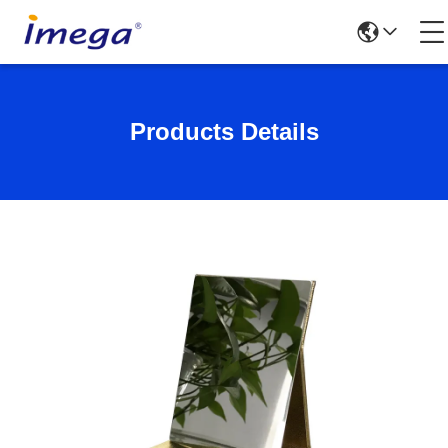
Products Details