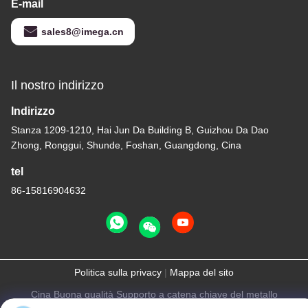
E-mail
sales8@imega.cn
Il nostro indirizzo
Indirizzo
Stanza 1209-1210, Hai Jun Da Building B, Guizhou Da Dao
Zhong, Ronggui, Shunde, Foshan, Guangdong, Cina
tel
86-15816904632
Politica sulla privacy
|
Mappa del sito
Cina Buona qualità Supporto a catena chiave del metallo