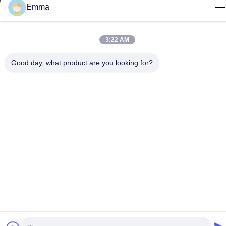
Fornitore. -2026 SHUNDE IMEGA COMPANY LIMITED IMEGA
Emma
CO.,LIMITED Tutti i diritti riservati.
3:22 AM
Good day, what product are you looking for?