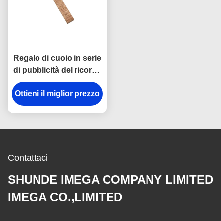
Regalo di cuoio in serie
di pubblicità del ricordo
di Cork Plain Leather
Ottieni il miglior prezzo
Keyring 12mm
Keychains
Contattaci
SHUNDE IMEGA COMPANY LIMITED
IMEGA CO.,LIMITED