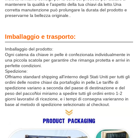
mantenere la qualità e l'aspetto della tua chiavi da letto.Una
corretta manutenzione può prolungare la durata del prodotto e
preservarne la bellezza originale..
Imballaggio e trasporto:
Imballaggio del prodotto:
Ogni catena da chiave in pelle è confezionata individualmente in
una piccola scatola per garantire che rimanga protetta e arrivi in
perfette condizioni.
Spedizione:
Offriamo standard shipping all'interno degli Stati Uniti per tutti gli
ordini delle nostre chiavi da portafoglio in pelle.Le tariffe di
spedizione variano a seconda del paese di destinazione e del
peso del paccoNoi miriamo a spedire tutti gli ordini entro 1-2
giorni lavorativi di ricezione, e i tempi di consegna varieranno in
base al metodo di spedizione selezionato al checkout.