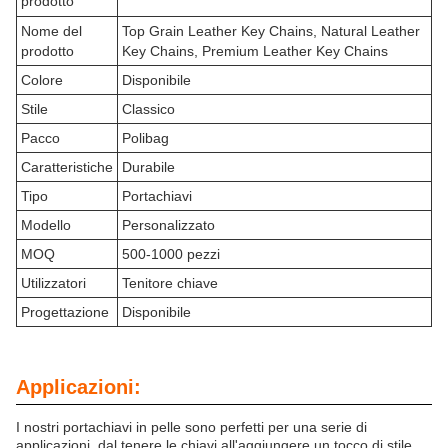
prodotto
Nome del
Top Grain Leather Key Chains, Natural Leather
prodotto
Key Chains, Premium Leather Key Chains
Colore
Disponibile
Stile
Classico
Pacco
Polibag
Caratteristiche
Durabile
Tipo
Portachiavi
Modello
Personalizzato
MOQ
500-1000 pezzi
Utilizzatori
Tenitore chiave
Progettazione
Disponibile
Applicazioni:
I nostri portachiavi in pelle sono perfetti per una serie di
applicazioni, dal tenere le chiavi all'aggiungere un tocco di stile