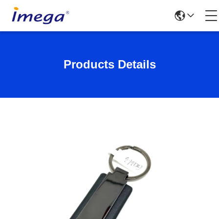
Products Details