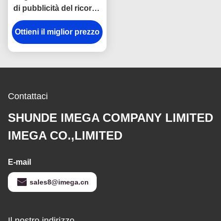
di pubblicità del ricordo
di Cork Plain Leather
Ottieni il miglior prezzo
Keyring 12mm
Keychains
Contattaci
SHUNDE IMEGA COMPANY LIMITED
IMEGA CO.,LIMITED
E-mail
sales8@imega.cn
Il nostro indirizzo