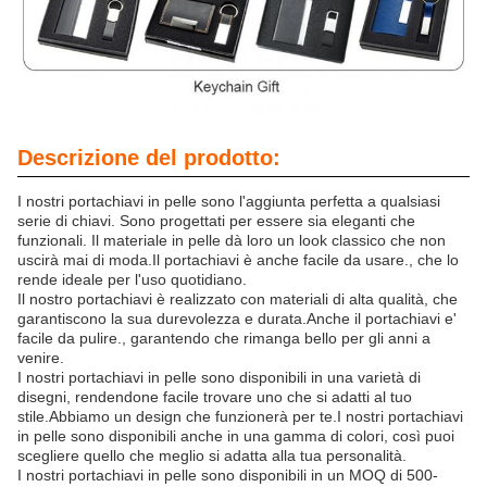
Descrizione del prodotto:
I nostri portachiavi in pelle sono l'aggiunta perfetta a qualsiasi
serie di chiavi. Sono progettati per essere sia eleganti che
funzionali. Il materiale in pelle dà loro un look classico che non
uscirà mai di moda.Il portachiavi è anche facile da usare., che lo
rende ideale per l'uso quotidiano.
Il nostro portachiavi è realizzato con materiali di alta qualità, che
garantiscono la sua durevolezza e durata.Anche il portachiavi e'
facile da pulire., garantendo che rimanga bello per gli anni a
venire.
I nostri portachiavi in pelle sono disponibili in una varietà di
disegni, rendendone facile trovare uno che si adatti al tuo
stile.Abbiamo un design che funzionerà per te.I nostri portachiavi
in pelle sono disponibili anche in una gamma di colori, così puoi
scegliere quello che meglio si adatta alla tua personalità.
I nostri portachiavi in pelle sono disponibili in un MOQ di 500-