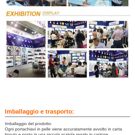
Imballaggio e trasporto:
Imballaggio del prodotto:
Ogni portachiavi in pelle viene accuratamente avvolto in carta
tissuto e posto in una piccola scatola regalo in cartone.