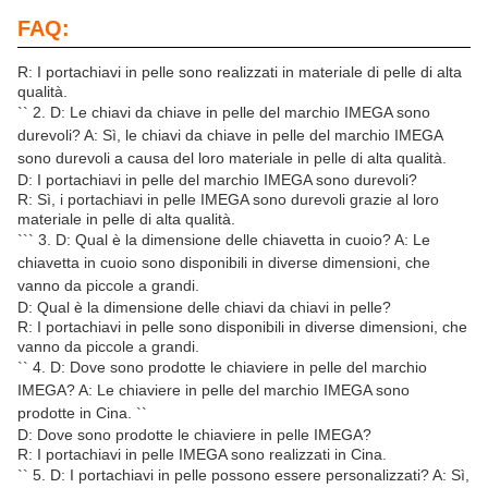
FAQ:
R: I portachiavi in pelle sono realizzati in materiale di pelle di alta
qualità.
`` 2. D: Le chiavi da chiave in pelle del marchio IMEGA sono
durevoli? A: Sì, le chiavi da chiave in pelle del marchio IMEGA
sono durevoli a causa del loro materiale in pelle di alta qualità.
D: I portachiavi in pelle del marchio IMEGA sono durevoli?
R: Sì, i portachiavi in pelle IMEGA sono durevoli grazie al loro
materiale in pelle di alta qualità.
``` 3. D: Qual è la dimensione delle chiavetta in cuoio? A: Le
chiavetta in cuoio sono disponibili in diverse dimensioni, che
vanno da piccole a grandi.
D: Qual è la dimensione delle chiavi da chiavi in pelle?
R: I portachiavi in pelle sono disponibili in diverse dimensioni, che
vanno da piccole a grandi.
`` 4. D: Dove sono prodotte le chiaviere in pelle del marchio
IMEGA? A: Le chiaviere in pelle del marchio IMEGA sono
prodotte in Cina. ``
D: Dove sono prodotte le chiaviere in pelle IMEGA?
R: I portachiavi in pelle IMEGA sono realizzati in Cina.
`` 5. D: I portachiavi in pelle possono essere personalizzati? A: Sì,