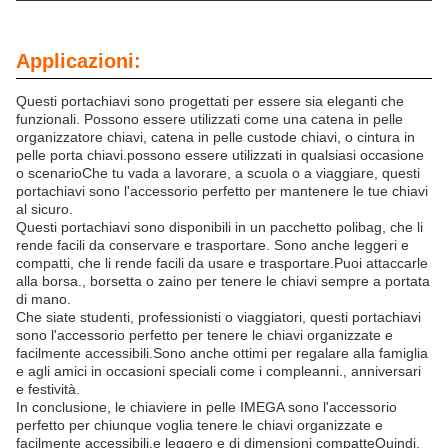
Applicazioni:
Questi portachiavi sono progettati per essere sia eleganti che
funzionali. Possono essere utilizzati come una catena in pelle
organizzatore chiavi, catena in pelle custode chiavi, o cintura in
pelle porta chiavi.possono essere utilizzati in qualsiasi occasione
o scenarioChe tu vada a lavorare, a scuola o a viaggiare, questi
portachiavi sono l'accessorio perfetto per mantenere le tue chiavi
al sicuro.
Questi portachiavi sono disponibili in un pacchetto polibag, che li
rende facili da conservare e trasportare. Sono anche leggeri e
compatti, che li rende facili da usare e trasportare.Puoi attaccarle
alla borsa., borsetta o zaino per tenere le chiavi sempre a portata
di mano.
Che siate studenti, professionisti o viaggiatori, questi portachiavi
sono l'accessorio perfetto per tenere le chiavi organizzate e
facilmente accessibili.Sono anche ottimi per regalare alla famiglia
e agli amici in occasioni speciali come i compleanni., anniversari
e festività.
In conclusione, le chiaviere in pelle IMEGA sono l'accessorio
perfetto per chiunque voglia tenere le chiavi organizzate e
facilmente accessibili.e leggero e di dimensioni compatteQuindi,