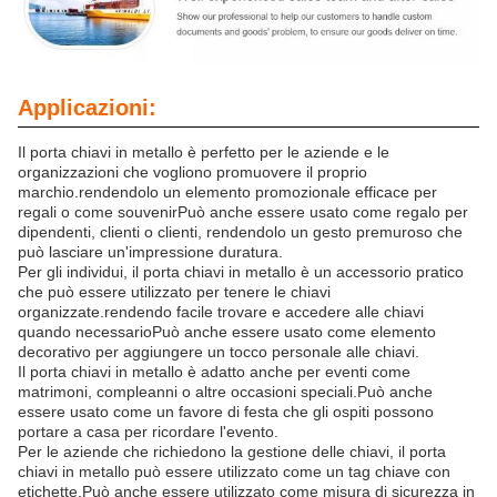
Applicazioni:
Il porta chiavi in metallo è perfetto per le aziende e le
organizzazioni che vogliono promuovere il proprio
marchio.rendendolo un elemento promozionale efficace per
regali o come souvenirPuò anche essere usato come regalo per
dipendenti, clienti o clienti, rendendolo un gesto premuroso che
può lasciare un'impressione duratura.
Per gli individui, il porta chiavi in metallo è un accessorio pratico
che può essere utilizzato per tenere le chiavi
organizzate.rendendo facile trovare e accedere alle chiavi
quando necessarioPuò anche essere usato come elemento
decorativo per aggiungere un tocco personale alle chiavi.
Il porta chiavi in metallo è adatto anche per eventi come
matrimoni, compleanni o altre occasioni speciali.Può anche
essere usato come un favore di festa che gli ospiti possono
portare a casa per ricordare l'evento.
Per le aziende che richiedono la gestione delle chiavi, il porta
chiavi in metallo può essere utilizzato come un tag chiave con
etichette.Può anche essere utilizzato come misura di sicurezza in