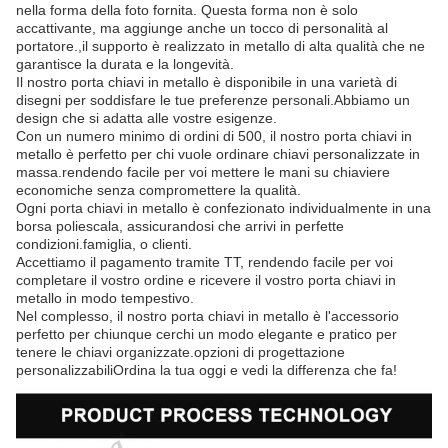
nella forma della foto fornita. Questa forma non è solo
accattivante, ma aggiunge anche un tocco di personalità al
portatore.,il supporto è realizzato in metallo di alta qualità che ne
garantisce la durata e la longevità.
Il nostro porta chiavi in metallo è disponibile in una varietà di
disegni per soddisfare le tue preferenze personali.Abbiamo un
design che si adatta alle vostre esigenze.
Con un numero minimo di ordini di 500, il nostro porta chiavi in
metallo è perfetto per chi vuole ordinare chiavi personalizzate in
massa.rendendo facile per voi mettere le mani su chiaviere
economiche senza compromettere la qualità.
Ogni porta chiavi in metallo è confezionato individualmente in una
borsa poliescala, assicurandosi che arrivi in perfette
condizioni.famiglia, o clienti.
Accettiamo il pagamento tramite TT, rendendo facile per voi
completare il vostro ordine e ricevere il vostro porta chiavi in
metallo in modo tempestivo.
Nel complesso, il nostro porta chiavi in metallo è l'accessorio
perfetto per chiunque cerchi un modo elegante e pratico per
tenere le chiavi organizzate.opzioni di progettazione
personalizzabiliOrdina la tua oggi e vedi la differenza che fa!