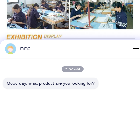
Emma
5:52 AM
Good day, what product are you looking for?
Supporto e servizi:
Il porta chiavi in metallo è un accessorio durevole e pratico che
mantiene le chiavi organizzate e a portata di mano.Il nostro