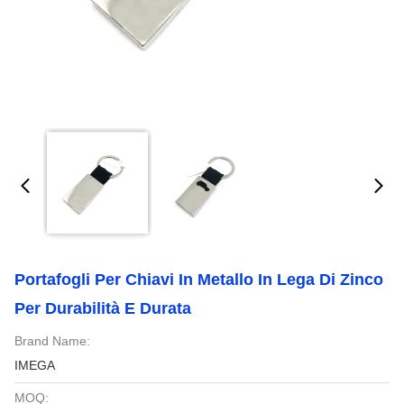
Portafogli Per Chiavi In Metallo In Lega Di Zinco
Per Durabilità E Durata
Brand Name:
IMEGA
MOQ: