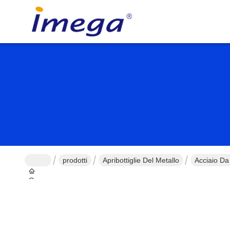
prodotti
Apribottiglie Del Metallo
Acciaio Da
Casa