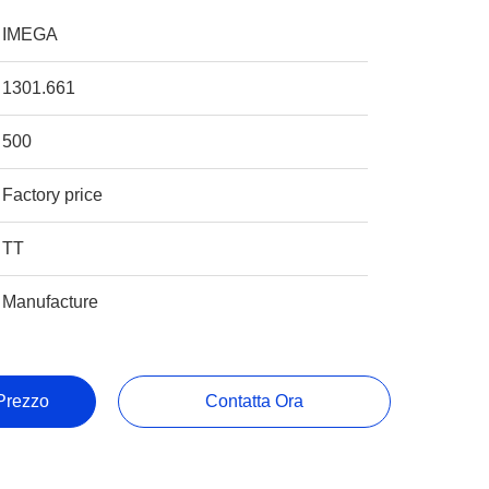
IMEGA
1301.661
500
Factory price
TT
Manufacture
 Prezzo
Contatta Ora