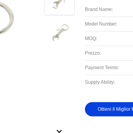
Brand Name:
Model Number:
MOQ:
Prezzo:
Payment Terms:
Supply Ability:
Ottieni Il Miglior