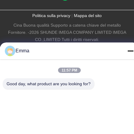
Politica sulla privacy
|
Mappa del sito
Cina Buona qualità Supporto a catena chiave del metallo
Fornitore. -2026 SHUNDE IMEGA COMPANY LIMITED IMEGA
CO.,LIMITED Tutti i diritti riservati.
Emma
11:57 PM
Good day, what product are you looking for?