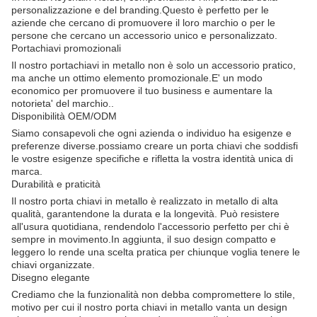
personalizzazione e del branding.Questo è perfetto per le
aziende che cercano di promuovere il loro marchio o per le
persone che cercano un accessorio unico e personalizzato.
Portachiavi promozionali
Il nostro portachiavi in metallo non è solo un accessorio pratico,
ma anche un ottimo elemento promozionale.E' un modo
economico per promuovere il tuo business e aumentare la
notorieta' del marchio..
Disponibilità OEM/ODM
Siamo consapevoli che ogni azienda o individuo ha esigenze e
preferenze diverse.possiamo creare un porta chiavi che soddisfi
le vostre esigenze specifiche e rifletta la vostra identità unica di
marca.
Durabilità e praticità
Il nostro porta chiavi in metallo è realizzato in metallo di alta
qualità, garantendone la durata e la longevità. Può resistere
all'usura quotidiana, rendendolo l'accessorio perfetto per chi è
sempre in movimento.In aggiunta, il suo design compatto e
leggero lo rende una scelta pratica per chiunque voglia tenere le
chiavi organizzate.
Disegno elegante
Crediamo che la funzionalità non debba compromettere lo stile,
motivo per cui il nostro porta chiavi in metallo vanta un design