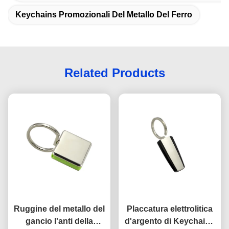
Keychains Promozionali Del Metallo Del Ferro
Related Products
Ruggine del metallo del
Placcatura elettrolitica
gancio l'anti della
d'argento di Keychains