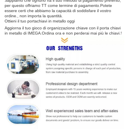
Sappiamo che ognuno ha il suo metodo di pagamento preferito,
per questo offriamo TT come termine di pagamento.Potete
essere certi che abbiamo la capacità di soddisfare il vostro
ordine., non importa la quantità.
Ottieni il tuo portachiavi in metallo oggi
Aggiorna il tuo gioco di organizzazione chiave con il porta chiavi
in metallo di IMEGA.Ordina ora e non perderai mai più le chiavi.!