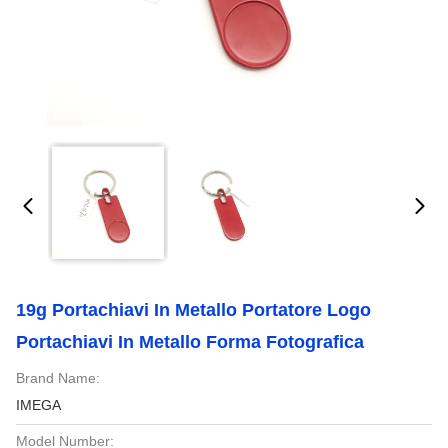
19g Portachiavi In Metallo Portatore Logo
Portachiavi In Metallo Forma Fotografica
Brand Name:
IMEGA
Model Number: