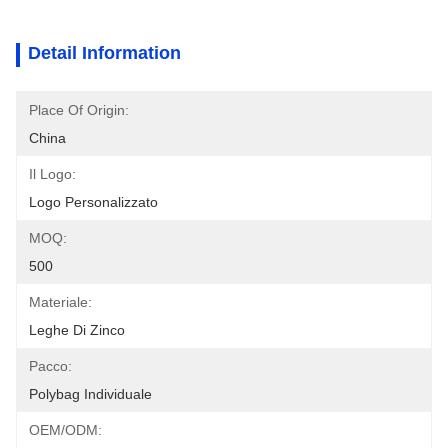
Detail Information
Place Of Origin:
China
Il Logo:
Logo Personalizzato
MOQ:
500
Materiale:
Leghe Di Zinco
Pacco:
Polybag Individuale
OEM/ODM: