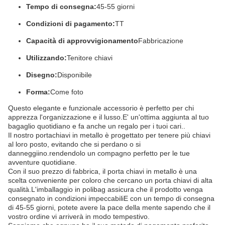
Tempo di consegna:
45-55 giorni
Condizioni di pagamento:
TT
Capacità di approvvigionamento
Fabbricazione
Utilizzando:
Tenitore chiavi
Disegno:
Disponibile
Forma:
Come foto
Questo elegante e funzionale accessorio è perfetto per chi
apprezza l'organizzazione e il lusso.E' un'ottima aggiunta al tuo
bagaglio quotidiano e fa anche un regalo per i tuoi cari..
Il nostro portachiavi in metallo è progettato per tenere più chiavi
al loro posto, evitando che si perdano o si
danneggiino.rendendolo un compagno perfetto per le tue
avventure quotidiane.
Con il suo prezzo di fabbrica, il porta chiavi in metallo è una
scelta conveniente per coloro che cercano un porta chiavi di alta
qualità.L'imballaggio in polibag assicura che il prodotto venga
consegnato in condizioni impeccabiliE con un tempo di consegna
di 45-55 giorni, potete avere la pace della mente sapendo che il
vostro ordine vi arriverà in modo tempestivo.