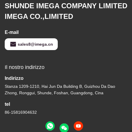
SHUNDE IMEGA COMPANY LIMITED
IMEGA CO.,LIMITED
E-mail
sales8@imega.cn
Il nostro indirizzo
Indirizzo
Stanza 1209-1210, Hai Jun Da Building B, Guizhou Da Dao
Zhong, Ronggui, Shunde, Foshan, Guangdong, Cina
tel
86-15816904632