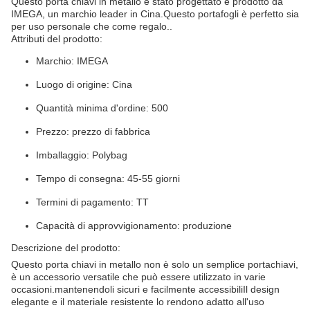
Questo porta chiavi in metallo è stato progettato e prodotto da
IMEGA, un marchio leader in Cina.Questo portafogli è perfetto sia
per uso personale che come regalo..
Attributi del prodotto:
Marchio: IMEGA
Luogo di origine: Cina
Quantità minima d'ordine: 500
Prezzo: prezzo di fabbrica
Imballaggio: Polybag
Tempo di consegna: 45-55 giorni
Termini di pagamento: TT
Capacità di approvvigionamento: produzione
Descrizione del prodotto:
Questo porta chiavi in metallo non è solo un semplice portachiavi,
è un accessorio versatile che può essere utilizzato in varie
occasioni.mantenendoli sicuri e facilmente accessibiliIl design
elegante e il materiale resistente lo rendono adatto all'uso