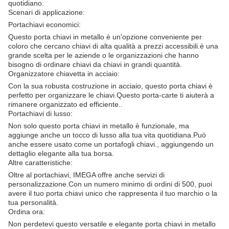
quotidiano.
Scenari di applicazione:
Portachiavi economici:
Questo porta chiavi in metallo è un'opzione conveniente per
coloro che cercano chiavi di alta qualità a prezzi accessibili.è una
grande scelta per le aziende o le organizzazioni che hanno
bisogno di ordinare chiavi da chiavi in grandi quantità.
Organizzatore chiavetta in acciaio:
Con la sua robusta costruzione in acciaio, questo porta chiavi è
perfetto per organizzare le chiavi.Questo porta-carte ti aiuterà a
rimanere organizzato ed efficiente..
Portachiavi di lusso:
Non solo questo porta chiavi in metallo è funzionale, ma
aggiunge anche un tocco di lusso alla tua vita quotidiana.Può
anche essere usato come un portafogli chiavi., aggiungendo un
dettaglio elegante alla tua borsa.
Altre caratteristiche:
Oltre al portachiavi, IMEGA offre anche servizi di
personalizzazione.Con un numero minimo di ordini di 500, puoi
avere il tuo porta chiavi unico che rappresenta il tuo marchio o la
tua personalità.
Ordina ora:
Non perdetevi questo versatile e elegante porta chiavi in metallo