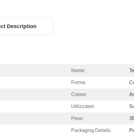
ct Description
Nome:
Te
Forma:
C
Colore:
Ac
Utilizzatori:
Su
Peso:
3
Packaging Details:
P