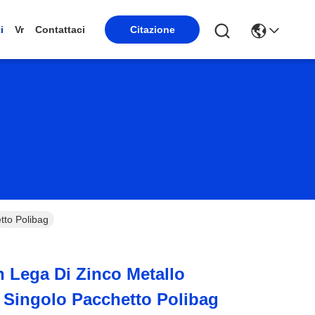
Citazione
i
Vr
Contattaci
tto Polibag
n Lega Di Zinco Metallo
n Singolo Pacchetto Polibag