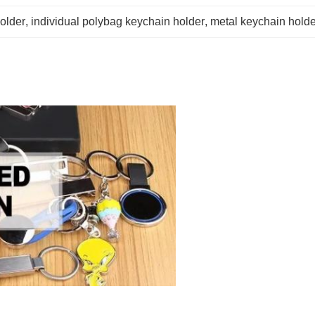
holder
, 
individual polybag keychain holder
, 
metal keychain holde