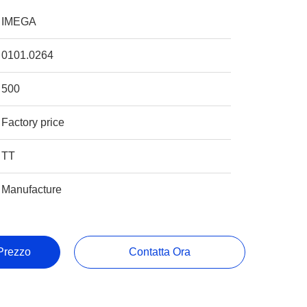
IMEGA
0101.0264
500
Factory price
TT
Manufacture
 Prezzo
Contatta Ora