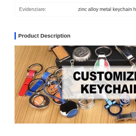
Evidenziare:
zinc alloy metal keychain 
Product Description