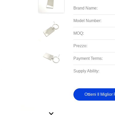
Brand Name:
Model Number:
MOQ:
Prezzo:
Payment Terms:
Supply Ability:
Ottieni Il Miglior