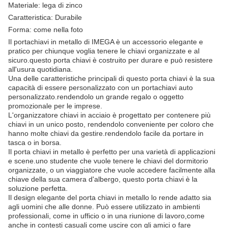
Materiale: lega di zinco
Caratteristica: Durabile
Forma: come nella foto
Il portachiavi in metallo di IMEGA è un accessorio elegante e
pratico per chiunque voglia tenere le chiavi organizzate e al
sicuro.questo porta chiavi è costruito per durare e può resistere
all'usura quotidiana.
Una delle caratteristiche principali di questo porta chiavi è la sua
capacità di essere personalizzato con un portachiavi auto
personalizzato.rendendolo un grande regalo o oggetto
promozionale per le imprese.
L'organizzatore chiavi in acciaio è progettato per contenere più
chiavi in un unico posto, rendendolo conveniente per coloro che
hanno molte chiavi da gestire.rendendolo facile da portare in
tasca o in borsa.
Il porta chiavi in metallo è perfetto per una varietà di applicazioni
e scene.uno studente che vuole tenere le chiavi del dormitorio
organizzate, o un viaggiatore che vuole accedere facilmente alla
chiave della sua camera d'albergo, questo porta chiavi è la
soluzione perfetta.
Il design elegante del porta chiavi in metallo lo rende adatto sia
agli uomini che alle donne. Può essere utilizzato in ambienti
professionali, come in ufficio o in una riunione di lavoro,come
anche in contesti casuali come uscire con gli amici o fare