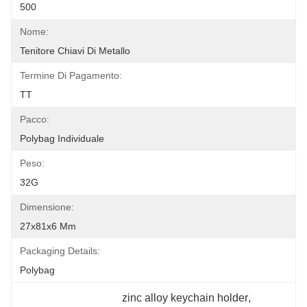
500
Nome:
Tenitore Chiavi Di Metallo
Termine Di Pagamento:
TT
Pacco:
Polybag Individuale
Peso:
32G
Dimensione:
27x81x6 Mm
Packaging Details:
Polybag
zinc alloy keychain holder
, 