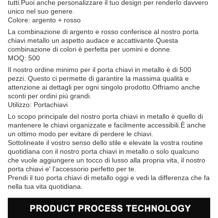
tutti.Puoi anche personalizzare il tuo design per renderlo davvero
unico nel suo genere.
Colore: argento + rosso
La combinazione di argento e rosso conferisce al nostro porta
chiavi metallo un aspetto audace e accattivante.Questa
combinazione di colori è perfetta per uomini e donne.
MOQ: 500
Il nostro ordine minimo per il porta chiavi in metallo è di 500
pezzi. Questo ci permette di garantire la massima qualità e
attenzione ai dettagli per ogni singolo prodotto.Offriamo anche
sconti per ordini più grandi.
Utilizzo: Portachiavi
Lo scopo principale del nostro porta chiavi in metallo è quello di
mantenere le chiavi organizzate e facilmente accessibili.È anche
un ottimo modo per evitare di perdere le chiavi.
Sottolineate il vostro senso dello stile e elevate la vostra routine
quotidiana con il nostro porta chiavi in metallo.o solo qualcuno
che vuole aggiungere un tocco di lusso alla propria vita, il nostro
porta chiavi e' l'accessorio perfetto per te.
Prendi il tuo porta chiavi di metallo oggi e vedi la differenza che fa
nella tua vita quotidiana.