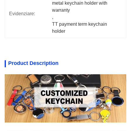
metal keychain holder with 
warranty
Evidenziare:
, 
TT payment term keychain 
holder
Product Description