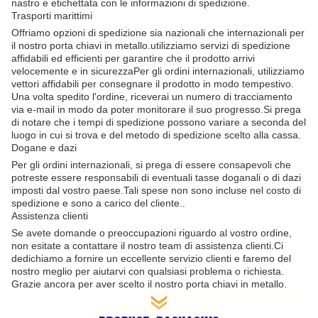
nastro e etichettata con le informazioni di spedizione.
Trasporti marittimi
Offriamo opzioni di spedizione sia nazionali che internazionali per
il nostro porta chiavi in metallo.utilizziamo servizi di spedizione
affidabili ed efficienti per garantire che il prodotto arrivi
velocemente e in sicurezzaPer gli ordini internazionali, utilizziamo
vettori affidabili per consegnare il prodotto in modo tempestivo.
Una volta spedito l'ordine, riceverai un numero di tracciamento
via e-mail in modo da poter monitorare il suo progresso.Si prega
di notare che i tempi di spedizione possono variare a seconda del
luogo in cui si trova e del metodo di spedizione scelto alla cassa.
Dogane e dazi
Per gli ordini internazionali, si prega di essere consapevoli che
potreste essere responsabili di eventuali tasse doganali o di dazi
imposti dal vostro paese.Tali spese non sono incluse nel costo di
spedizione e sono a carico del cliente..
Assistenza clienti
Se avete domande o preoccupazioni riguardo al vostro ordine,
non esitate a contattare il nostro team di assistenza clienti.Ci
dedichiamo a fornire un eccellente servizio clienti e faremo del
nostro meglio per aiutarvi con qualsiasi problema o richiesta.
Grazie ancora per aver scelto il nostro porta chiavi in metallo.