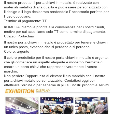
Il nostro prodotto, il porta chiavi in metallo, è realizzato con
materiali metallici di alta qualità e può essere personalizzato con
il design o il logo desiderato.rendendolo l' accessorio perfetto per
l' uso quotidiano.
Termine di pagamento: TT
In IMEGA, diamo la priorità alla convenienza per i nostri clienti,
motivo per cui accettiamo solo TT come termine di pagamento.
Utilizzo: Portachiavi
Il nostro porta chiavi in metallo è progettato per tenere le chiavi in
un unico posto, evitando che si perdano o si perdano.
Colore: argento
Il colore predefinito per il nostro porta chiavi in metallo è argento,
che gli conferisce un aspetto elegante e moderno.Permette di
creare un porta chiavi che rappresenti veramente il vostro
marchio.
Non perdere l'opportunità di elevare il tuo marchio con il nostro
porta chiavi metallo personalizzabile. Contattaci oggi per
effettuare l'ordine o per saperne di più sui nostri prodotti e servizi.