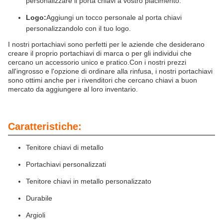
personalizzare il porta chiavi a vostro piacimento.
Logo:
Aggiungi un tocco personale al porta chiavi
personalizzandolo con il tuo logo.
I nostri portachiavi sono perfetti per le aziende che desiderano
creare il proprio portachiavi di marca o per gli individui che
cercano un accessorio unico e pratico.Con i nostri prezzi
all'ingrosso e l'opzione di ordinare alla rinfusa, i nostri portachiavi
sono ottimi anche per i rivenditori che cercano chiavi a buon
mercato da aggiungere al loro inventario.
Caratteristiche:
Tenitore chiavi di metallo
Portachiavi personalizzati
Tenitore chiavi in metallo personalizzato
Durabile
Argioli