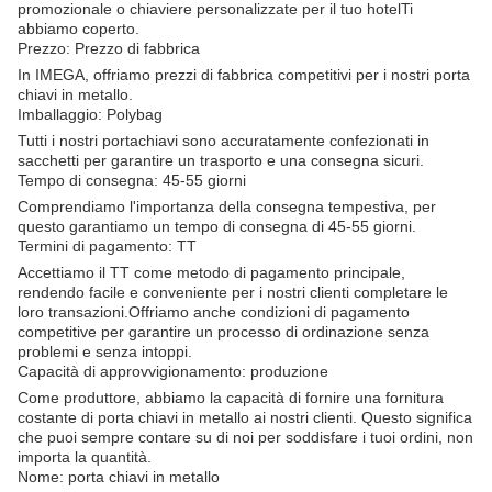
promozionale o chiaviere personalizzate per il tuo hotelTi
abbiamo coperto.
Prezzo: Prezzo di fabbrica
In IMEGA, offriamo prezzi di fabbrica competitivi per i nostri porta
chiavi in metallo.
Imballaggio: Polybag
Tutti i nostri portachiavi sono accuratamente confezionati in
sacchetti per garantire un trasporto e una consegna sicuri.
Tempo di consegna: 45-55 giorni
Comprendiamo l'importanza della consegna tempestiva, per
questo garantiamo un tempo di consegna di 45-55 giorni.
Termini di pagamento: TT
Accettiamo il TT come metodo di pagamento principale,
rendendo facile e conveniente per i nostri clienti completare le
loro transazioni.Offriamo anche condizioni di pagamento
competitive per garantire un processo di ordinazione senza
problemi e senza intoppi.
Capacità di approvvigionamento: produzione
Come produttore, abbiamo la capacità di fornire una fornitura
costante di porta chiavi in metallo ai nostri clienti. Questo significa
che puoi sempre contare su di noi per soddisfare i tuoi ordini, non
importa la quantità.
Nome: porta chiavi in metallo