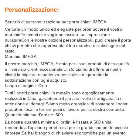
Personalizzazione:
Servizio di personalizzazione per porta chiavi IMEGA
Cercate un modo unico ed elegante per promuovere il vostro
marchio?e eventi che vogliono lasciare un'impressione
duraturaCon le nostre opzioni personalizzabili, puoi creare il porta
chiavi perfetto che rappresenta il tuo marchio e si distingue dal
resto.
Marchio: IMEGA
Il nostro marchio, IMEGA, è noto per i suoi prodotti di alta qualità
e il servizio clienti eccezionale.Ci sforziamo di offrire ai nostri
clienti la migliore esperienza possibile e di garantire la
soddisfazione con ogni acquisto.
Luogo di origine: Cina
Tutti i nostri porta chiavi in metallo sono orgogliosamente
realizzati in Cina, garantendo il più alto livello di artigianalità e
attenzione ai dettagli.Siamo molto orgogliosi di sostenere i nostri
produttori locali e fornire posti di lavoro per la nostra comunità.
Quantità minima d'ordine: 500
La nostra quantità minima di ordini è fissata a 500 unità,
rendendola l'opzione perfetta sia per le grandi che per le piccole
imprese.Se hai bisogno di chiaviere economiche per un evento