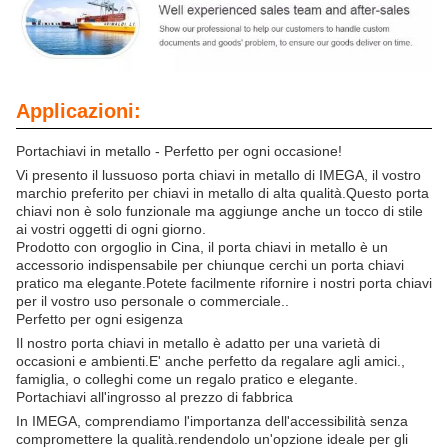
Applicazioni:
Portachiavi in metallo - Perfetto per ogni occasione!
Vi presento il lussuoso porta chiavi in metallo di IMEGA, il vostro
marchio preferito per chiavi in metallo di alta qualità.Questo porta
chiavi non è solo funzionale ma aggiunge anche un tocco di stile
ai vostri oggetti di ogni giorno.
Prodotto con orgoglio in Cina, il porta chiavi in metallo è un
accessorio indispensabile per chiunque cerchi un porta chiavi
pratico ma elegante.Potete facilmente rifornire i nostri porta chiavi
per il vostro uso personale o commerciale..
Perfetto per ogni esigenza
Il nostro porta chiavi in metallo è adatto per una varietà di
occasioni e ambienti.E' anche perfetto da regalare agli amici.,
famiglia, o colleghi come un regalo pratico e elegante.
Portachiavi all'ingrosso al prezzo di fabbrica
In IMEGA, comprendiamo l'importanza dell'accessibilità senza
compromettere la qualità.rendendolo un'opzione ideale per gli