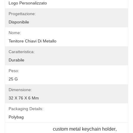
Logo Personalizzato
Progettazione:
Disponibile
Nome:
Tenitore Chiavi Di Metallo
Caratteristica:
Durabile
Peso:
25 G
Dimensione:
32 X 76 X 6 Mm
Packaging Details:
Polybag
custom metal keychain holder
, 