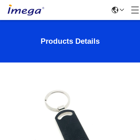
Products Details