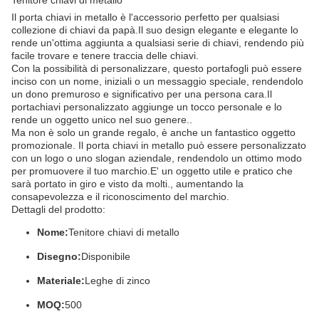
Tenitore chiavi di metallo
Il porta chiavi in metallo è l'accessorio perfetto per qualsiasi
collezione di chiavi da papà.Il suo design elegante e elegante lo
rende un'ottima aggiunta a qualsiasi serie di chiavi, rendendo più
facile trovare e tenere traccia delle chiavi.
Con la possibilità di personalizzare, questo portafogli può essere
inciso con un nome, iniziali o un messaggio speciale, rendendolo
un dono premuroso e significativo per una persona cara.Il
portachiavi personalizzato aggiunge un tocco personale e lo
rende un oggetto unico nel suo genere..
Ma non è solo un grande regalo, è anche un fantastico oggetto
promozionale. Il porta chiavi in metallo può essere personalizzato
con un logo o uno slogan aziendale, rendendolo un ottimo modo
per promuovere il tuo marchio.E' un oggetto utile e pratico che
sarà portato in giro e visto da molti., aumentando la
consapevolezza e il riconoscimento del marchio.
Dettagli del prodotto:
Nome:
Tenitore chiavi di metallo
Disegno:
Disponibile
Materiale:
Leghe di zinco
MOQ:
500