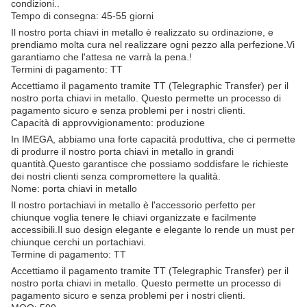
condizioni..
Tempo di consegna: 45-55 giorni
Il nostro porta chiavi in metallo è realizzato su ordinazione, e
prendiamo molta cura nel realizzare ogni pezzo alla perfezione.Vi
garantiamo che l'attesa ne varrà la pena.!
Termini di pagamento: TT
Accettiamo il pagamento tramite TT (Telegraphic Transfer) per il
nostro porta chiavi in metallo. Questo permette un processo di
pagamento sicuro e senza problemi per i nostri clienti.
Capacità di approvvigionamento: produzione
In IMEGA, abbiamo una forte capacità produttiva, che ci permette
di produrre il nostro porta chiavi in metallo in grandi
quantità.Questo garantisce che possiamo soddisfare le richieste
dei nostri clienti senza compromettere la qualità.
Nome: porta chiavi in metallo
Il nostro portachiavi in metallo è l'accessorio perfetto per
chiunque voglia tenere le chiavi organizzate e facilmente
accessibili.Il suo design elegante e elegante lo rende un must per
chiunque cerchi un portachiavi.
Termine di pagamento: TT
Accettiamo il pagamento tramite TT (Telegraphic Transfer) per il
nostro porta chiavi in metallo. Questo permette un processo di
pagamento sicuro e senza problemi per i nostri clienti.