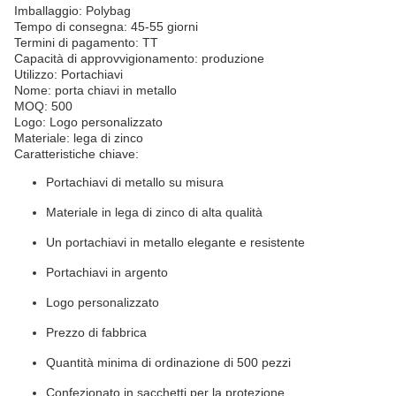
Imballaggio: Polybag
Tempo di consegna: 45-55 giorni
Termini di pagamento: TT
Capacità di approvvigionamento: produzione
Utilizzo: Portachiavi
Nome: porta chiavi in metallo
MOQ: 500
Logo: Logo personalizzato
Materiale: lega di zinco
Caratteristiche chiave:
Portachiavi di metallo su misura
Materiale in lega di zinco di alta qualità
Un portachiavi in metallo elegante e resistente
Portachiavi in argento
Logo personalizzato
Prezzo di fabbrica
Quantità minima di ordinazione di 500 pezzi
Confezionato in sacchetti per la protezione