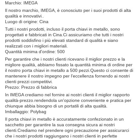
Marchio: IMEGA
Il nostro marchio, IMEGA, è conosciuto per i suoi prodotti di alta
qualità e innovativi..
Luogo di origine: Cina
Tutti i nostri prodotti, incluso il porta chiavi in metallo, sono
progettati e fabbricati in Cina.Ci assicuriamo che tutti i nostri
prodotti soddisfino i più elevati standard di qualità e siano
realizzati con i migliori materiali.
Quantità minima d'ordine: 500
Per garantire che i nostri clienti ricevano il miglior prezzo e la
migliore qualità, abbiamo fissato la quantità minima di ordine per
il nostro porta chiavi in metallo a 500 pezzi.Questo ci consente di
mantenere il nostro impegno per l'eccellenza fornendo ai nostri
clienti prezzi competitivi.
Prezzo: Prezzo di fabbrica
In IMEGA crediamo nel fornire ai nostri clienti il miglior rapporto
qualità-prezzo.rendendola un'opzione conveniente e pratica per
chiunque abbia bisogno di un portatili di alta qualità.
Imballaggio: Polybag
Il porta chiavi in metallo è accuratamente confezionato in un
sacchetto per garantire la sua consegna sicura ai nostri
clienti.Crediamo nel prendere ogni precauzione per assicurarci
che i nostri prodotti raggiungano i nostri clienti in perfette