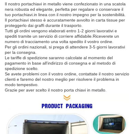
Il nostro portachiavi in metallo viene confezionato in una scatola
nera robusta ed elegante, perfetta per regalare o conservare il
tuo portachiavi.in linea con il nostro impegno per la sostenibilità.
Il portachiavi stesso è accuratamente avvolto in carta tissue per
proteggerlo dai graffi durante il trasporto.
Tutti gli ordini vengono elaborati entro 1-2 giorni lavorativi e
spediti tramite un servizio di corriere affidabile.Riceverete un
numero di tracciamento una volta spedito il vostro ordine.
Per gli ordini nazionali, si prega di attendere 3-5 giorni lavorativi
per la consegna.
Le tariffe di spedizione saranno calcolate al momento del
pagamento in base all'indirizzo di consegna e al metodo di
spedizione scelto.
Se avete problemi con il vostro ordine, contattate il nostro servizio
clienti e faremo del nostro meglio per risolvere il problema in
modo tempestivo.
Grazie per aver scelto il nostro porta chiavi in metallo.