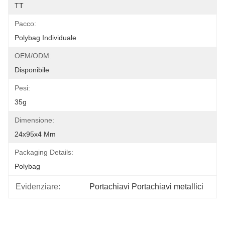
TT
Pacco:
Polybag Individuale
OEM/ODM:
Disponibile
Pesi:
35g
Dimensione:
24x95x4 Mm
Packaging Details:
Polybag
Evidenziare:
Portachiavi Portachiavi metallici