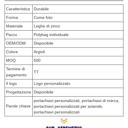
Caratteristica
Durabile
Forma
Come foto
Materiale
Leghe di zinco
Pacco
Polybag individuale
OEM/ODM
Disponibile
Colore
Argioli
MOQ
500
Termine di
TT
pagamento
Il logo
Logo personalizzato
Progettazione
Disponibile
portachiavi personalizzati, portachiavi di marca,
Parole chiave
portachiavi personalizzati per aziende,
portachiavi personalizzati