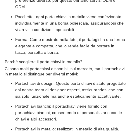
preferenze diverse, per questo offriamo servizi OEM e
ODM.
Pacchetto: ogni porta chiavi in metallo viene confezionato
individualmente in una borsa poliescala, assicurandosi che
vi arrivi in condizioni impeccabili.
Forma: Come mostrato nella foto, il portafogli ha una forma
elegante e compatta, che lo rende facile da portare in
tasca, borsetta o borsa.
Perché scegliere il porta chiavi in metallo?
Ci sono molti portachiavi disponibili sul mercato, ma il portachiavi
in metallo si distingue per diversi motivi:
Portachiavi di design: Questo porta chiavi è stato progettato
dal nostro team di designer esperti, assicurandosi che non
sia solo funzionale ma anche esteticamente accattivante.
Portachiavi bianchi: il portachiavi viene fornito con
portachiavi bianchi, consentendo di personalizzarlo con le
chiavi e altri accessori.
Portachiavi in metallo: realizzati in metallo di alta qualità,