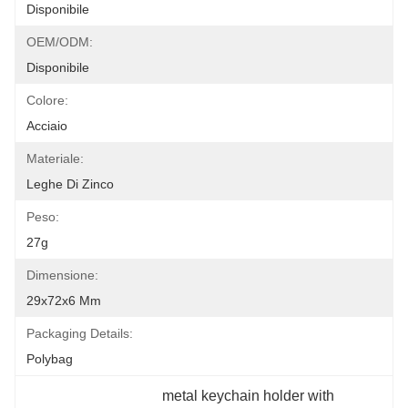
Disponibile
OEM/ODM:
Disponibile
Colore:
Acciaio
Materiale:
Leghe Di Zinco
Peso:
27g
Dimensione:
29x72x6 Mm
Packaging Details:
Polybag
metal keychain holder with 