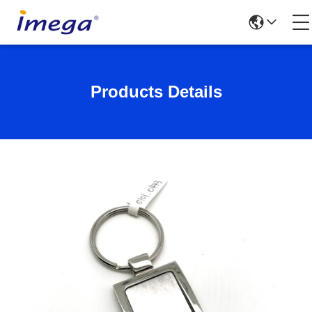
Products Details