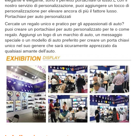
elegante e elegante, sono il perfetto portachiavi di lusso.E con il
nostro servizio di personalizzazione, puoi aggiungere un tocco di
personalizzazione per elevare ancora di più il fattore lusso.
Portachiavi per auto personalizzati
Cercate un regalo unico e pratico per gli appassionati di auto?
puoi creare un portachiavi per auto personalizzato per te o come
regalo. Aggiungi un logo di un marchio di auto, un messaggio
speciale o un modello di auto preferito per creare un porta chiavi
unico nel suo genere che sarà sicuramente apprezzato da
qualsiasi amante dell'auto.