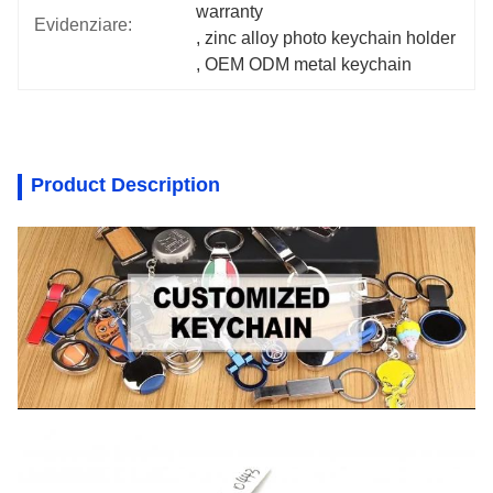
warranty
Evidenziare:
, 
zinc alloy photo keychain holder
, 
OEM ODM metal keychain
Product Description