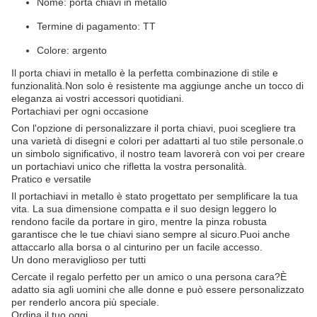
Nome: porta chiavi in metallo
Termine di pagamento: TT
Colore: argento
Il porta chiavi in metallo è la perfetta combinazione di stile e
funzionalità.Non solo è resistente ma aggiunge anche un tocco di
eleganza ai vostri accessori quotidiani.
Portachiavi per ogni occasione
Con l'opzione di personalizzare il porta chiavi, puoi scegliere tra
una varietà di disegni e colori per adattarti al tuo stile personale.o
un simbolo significativo, il nostro team lavorerà con voi per creare
un portachiavi unico che rifletta la vostra personalità.
Pratico e versatile
Il portachiavi in metallo è stato progettato per semplificare la tua
vita. La sua dimensione compatta e il suo design leggero lo
rendono facile da portare in giro, mentre la pinza robusta
garantisce che le tue chiavi siano sempre al sicuro.Puoi anche
attaccarlo alla borsa o al cinturino per un facile accesso.
Un dono meraviglioso per tutti
Cercate il regalo perfetto per un amico o una persona cara?È
adatto sia agli uomini che alle donne e può essere personalizzato
per renderlo ancora più speciale.
Ordina il tuo oggi