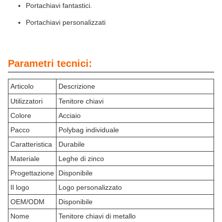
Portachiavi fantastici.
Portachiavi personalizzati
Parametri tecnici:
Articolo
Descrizione
Utilizzatori
Tenitore chiavi
Colore
Acciaio
Pacco
Polybag individuale
Caratteristica
Durabile
Materiale
Leghe di zinco
Progettazione
Disponibile
Il logo
Logo personalizzato
OEM/ODM
Disponibile
Nome
Tenitore chiavi di metallo