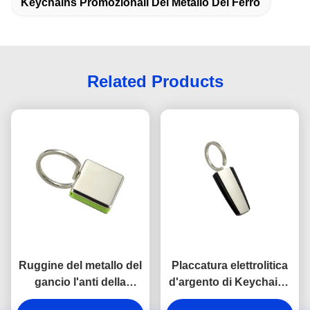
Keychains Promozionali Del Metallo Del Ferro
Related Products
Ruggine del metallo del
Placcatura elettrolitica
gancio l'anti della
d'argento di Keychains
catena chiave della
del portiere di plastica