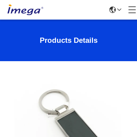
Products Details