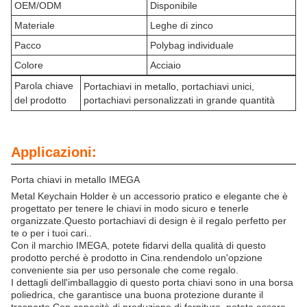
OEM/ODM
Disponibile
Materiale
Leghe di zinco
Pacco
Polybag individuale
Colore
Acciaio
Parola chiave
Portachiavi in metallo, portachiavi unici,
del prodotto
portachiavi personalizzati in grande quantità
Applicazioni:
Porta chiavi in metallo IMEGA
Metal Keychain Holder è un accessorio pratico e elegante che è
progettato per tenere le chiavi in modo sicuro e tenerle
organizzate.Questo portachiavi di design è il regalo perfetto per
te o per i tuoi cari..
Con il marchio IMEGA, potete fidarvi della qualità di questo
prodotto perché è prodotto in Cina.rendendolo un'opzione
conveniente sia per uso personale che come regalo.
I dettagli dell'imballaggio di questo porta chiavi sono in una borsa
poliedrica, che garantisce una buona protezione durante il
trasporto.Con capacità di produzione di fornitura, potete essere