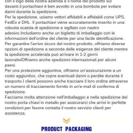
con il logo della nostra azienda e il nome del prodotto sul
davanti.il portachiavi è ben avvolto in una bombola per evitare
danni durante la spedizione.
Per la spedizione, usiamo vettori affidabili e affidabili come UPS,
FedEx e DHL. Il portachiavi viene accuratamente inserito in una
robusta scatola di spedizione e sigillato con nastro
adesivo.Includiamo anche un biglietto di imballaggio con le
informazioni dell'ordine del cliente per una facile identificazione.
Per garantire l'arrivo sicuro del nostro prodotto, offriamo diverse
opzioni di spedizione a seconda delle esigenze del cliente.mentre
la spedizione accelerata può arrivare in 1-2 giorni
lavorativiOffriamo anche spedizioni internazionali per alcuni
paesi.
Per una protezione aggiuntiva, offriamo un'assicurazione a un
costo aggiuntivo, che copre eventuali danni o perdite durante il
trasporto.I clienti possono anche tracciare il loro ordine attraverso
un numero di tracciamento fornito in un'e-mail di conferma di
spedizione.
Facciamo molta attenzione nell'imballaggio e nella spedizione del
nostro porta chiavi in metallo per assicurarci che arrivi in perfette
condizioni.per favore contatta il nostro servizio clienti per
assistenza.