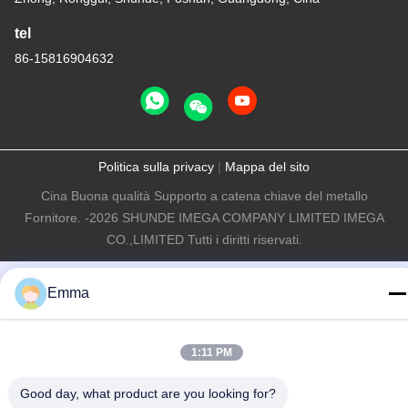
tel
86-15816904632
Politica sulla privacy
|
Mappa del sito
Cina Buona qualità Supporto a catena chiave del metallo
Fornitore. -2026 SHUNDE IMEGA COMPANY LIMITED IMEGA
CO.,LIMITED Tutti i diritti riservati.
Emma
1:11 PM
Good day, what product are you looking for?