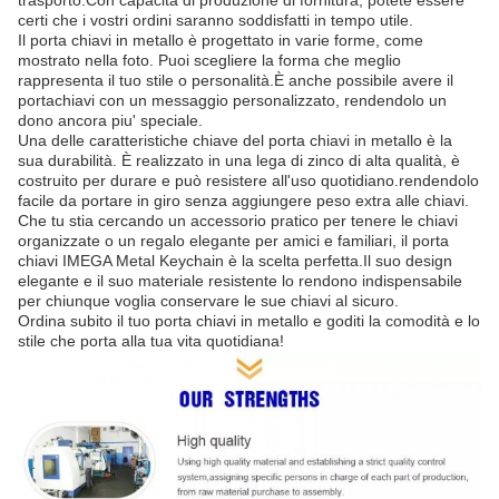
certi che i vostri ordini saranno soddisfatti in tempo utile.
Il porta chiavi in metallo è progettato in varie forme, come
mostrato nella foto. Puoi scegliere la forma che meglio
rappresenta il tuo stile o personalità.È anche possibile avere il
portachiavi con un messaggio personalizzato, rendendolo un
dono ancora piu' speciale.
Una delle caratteristiche chiave del porta chiavi in metallo è la
sua durabilità. È realizzato in una lega di zinco di alta qualità, è
costruito per durare e può resistere all'uso quotidiano.rendendolo
facile da portare in giro senza aggiungere peso extra alle chiavi.
Che tu stia cercando un accessorio pratico per tenere le chiavi
organizzate o un regalo elegante per amici e familiari, il porta
chiavi IMEGA Metal Keychain è la scelta perfetta.Il suo design
elegante e il suo materiale resistente lo rendono indispensabile
per chiunque voglia conservare le sue chiavi al sicuro.
Ordina subito il tuo porta chiavi in metallo e goditi la comodità e lo
stile che porta alla tua vita quotidiana!