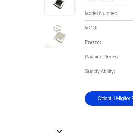
Model Number:
MOQ:
Prezzo:
Payment Terms:
Supply Ability:
Ottieni Il Miglior