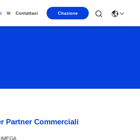
Citazione
i
Vr
Contattaci
er Partner Commerciali
IMEGA