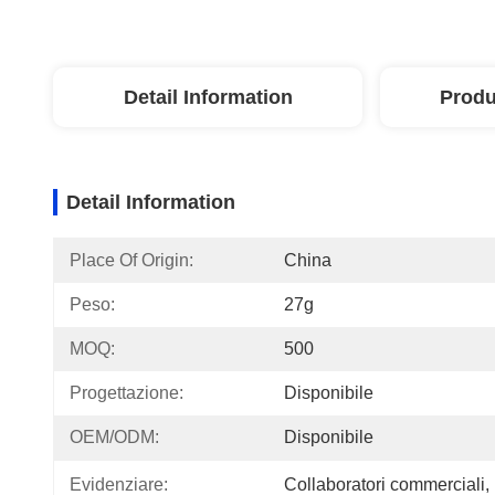
Detail Information
Produ
Detail Information
Place Of Origin:
China
Peso:
27g
MOQ:
500
Progettazione:
Disponibile
OEM/ODM:
Disponibile
Evidenziare:
Collaboratori commerciali
, 