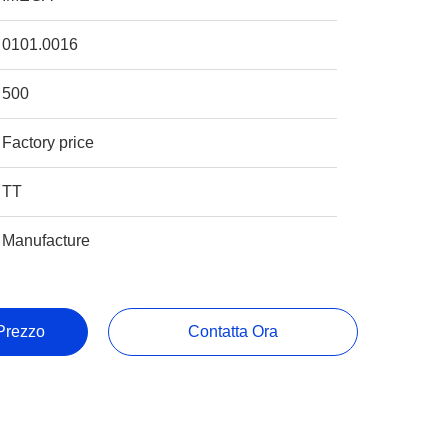
0101.0016
500
Factory price
TT
Manufacture
 Prezzo
Contatta Ora