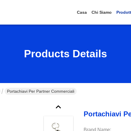
Casa
Chi Siamo
Prodott
Products Details
Portachiavi Per Partner Commerciali
Portachiavi P
Brand Name: