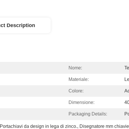
ct Description
Nome:
Te
Materiale:
Le
Colore:
Ac
Dimensione:
4
Packaging Details:
P
Portachiavi da design in lega di zinco.
, 
Disegnatore mm chiavier