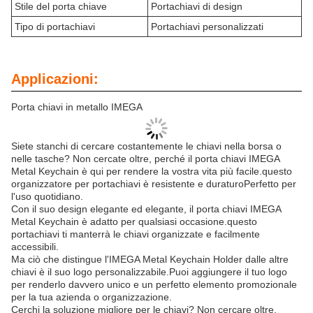
Stile del porta chiave
Portachiavi di design
Tipo di portachiavi
Portachiavi personalizzati
Applicazioni:
Porta chiavi in metallo IMEGA
Siete stanchi di cercare costantemente le chiavi nella borsa o
nelle tasche? Non cercate oltre, perché il porta chiavi IMEGA
Metal Keychain è qui per rendere la vostra vita più facile.questo
organizzatore per portachiavi è resistente e duraturoPerfetto per
l'uso quotidiano.
Con il suo design elegante ed elegante, il porta chiavi IMEGA
Metal Keychain è adatto per qualsiasi occasione.questo
portachiavi ti manterrà le chiavi organizzate e facilmente
accessibili.
Ma ciò che distingue l'IMEGA Metal Keychain Holder dalle altre
chiavi è il suo logo personalizzabile.Puoi aggiungere il tuo logo
per renderlo davvero unico e un perfetto elemento promozionale
per la tua azienda o organizzazione.
Cerchi la soluzione migliore per le chiavi? Non cercare oltre,