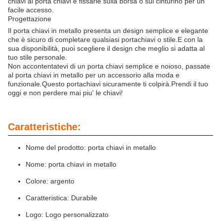
chiavi al porta chiavi e fissarle sulla borsa o sul cinturino per un
facile accesso.
Progettazione
Il porta chiavi in metallo presenta un design semplice e elegante
che è sicuro di completare qualsiasi portachiavi o stile.E con la
sua disponibilità, puoi scegliere il design che meglio si adatta al
tuo stile personale.
Non accontentatevi di un porta chiavi semplice e noioso, passate
al porta chiavi in metallo per un accessorio alla moda e
funzionale.Questo portachiavi sicuramente ti colpirà.Prendi il tuo
oggi e non perdere mai piu' le chiavi!
Caratteristiche:
Nome del prodotto: porta chiavi in metallo
Nome: porta chiavi in metallo
Colore: argento
Caratteristica: Durabile
Logo: Logo personalizzato