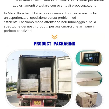
di assistenza clienti sarà in contatto con il cliente per fornire
aggiornamenti e aiutare con eventuali preoccupazioni.
In Metal Keychain Holder, ci sforziamo di fornire ai nostri clienti
un'esperienza di spedizione senza problemi ed
efficiente.Facciamo molta attenzione nell'imballaggio e nella
spedizione dei nostri prodotti per assicurarci che arrivano in
perfette condizioni.