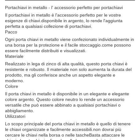
Portachiavi in metallo - l' accessorio perfetto per portachiavi
Il portachiavi in metallo è l'accessorio perfetto per le vostre
esigenze di chiavi.disponibile in argento, lo rende l'aggiunta
perfetta a qualsiasi collezione di portachiavi.
Pacco
Ogni porta chiavi in metallo viene confezionato individualmente in
una borsa per la protezione e il facile stoccaggio.come possono
essere facilmente distribuiti e visualizzati.
Materiale
Realizzato in lega di zinco di alta qualità, questo porta chiavi è
resistente e robusto. Il materiale non solo aumenta la durata del
prodotto, ma gli conferisce anche un aspetto elegante e
moderno.
Colore
Il porta chiavi in metallo è disponibile in un elegante e elegante
colore argento. Questo colore neutro lo rende un accessorio
versatile che può essere abbinato a qualsiasi portachiavi o
abbigliamento.
Utilizzatori
Lo scopo principale del porta chiavi in metallo è quello di tenere
le chiavi organizzate e facilmente accessibili.non dovrai più
cercare le chiavi nella borsa o nelle tascheBasta attaccare le