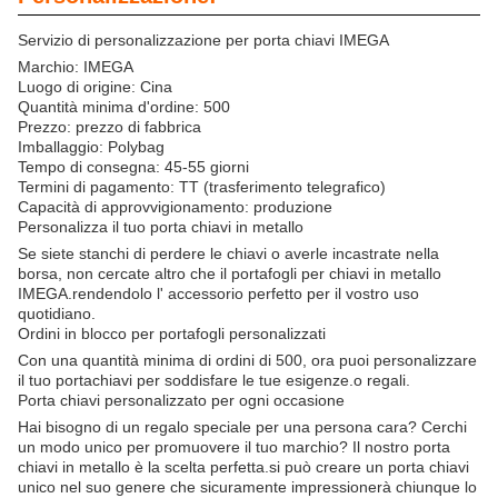
Servizio di personalizzazione per porta chiavi IMEGA
Marchio: IMEGA
Luogo di origine: Cina
Quantità minima d'ordine: 500
Prezzo: prezzo di fabbrica
Imballaggio: Polybag
Tempo di consegna: 45-55 giorni
Termini di pagamento: TT (trasferimento telegrafico)
Capacità di approvvigionamento: produzione
Personalizza il tuo porta chiavi in metallo
Se siete stanchi di perdere le chiavi o averle incastrate nella
borsa, non cercate altro che il portafogli per chiavi in metallo
IMEGA.rendendolo l' accessorio perfetto per il vostro uso
quotidiano.
Ordini in blocco per portafogli personalizzati
Con una quantità minima di ordini di 500, ora puoi personalizzare
il tuo portachiavi per soddisfare le tue esigenze.o regali.
Porta chiavi personalizzato per ogni occasione
Hai bisogno di un regalo speciale per una persona cara? Cerchi
un modo unico per promuovere il tuo marchio? Il nostro porta
chiavi in metallo è la scelta perfetta.si può creare un porta chiavi
unico nel suo genere che sicuramente impressionerà chiunque lo