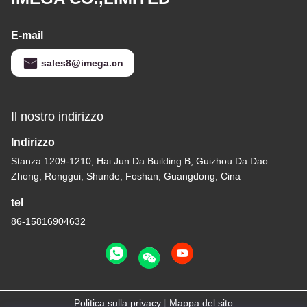
E-mail
sales8@imega.cn
Il nostro indirizzo
Indirizzo
Stanza 1209-1210, Hai Jun Da Building B, Guizhou Da Dao
Zhong, Ronggui, Shunde, Foshan, Guangdong, Cina
tel
86-15816904632
Politica sulla privacy
|
Mappa del sito