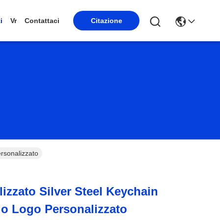
Citazione
i
Vr
Contattaci
rsonalizzato
izzato Silver Steel Keychain
o Logo Personalizzato