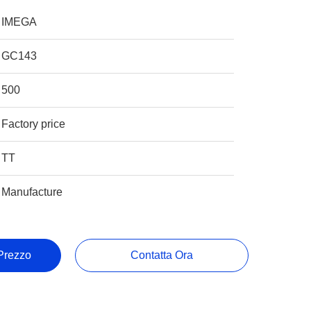
IMEGA
GC143
500
Factory price
TT
Manufacture
 Prezzo
Contatta Ora