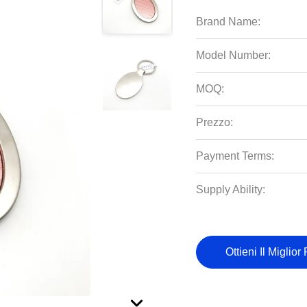
Brand Name:
Model Number:
MOQ:
Prezzo:
Payment Terms:
Supply Ability:
Ottieni Il Miglior