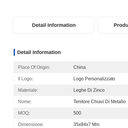
Detail Information
Produ
Detail Information
Place Of Origin:
China
Il Logo:
Logo Personalizzato
Materiale:
Leghe Di Zinco
Nome:
Tenitore Chiavi Di Metallo
MOQ:
500
Dimensione:
35x84x7 Mm