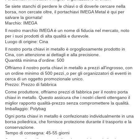
Se siete stanchi di perdere le chiavi o di doverle cercare nella
borsa, non cercate oltre, il portachiavi IMEGA Metal è qui per
salvare la giornata!
Marchio: IMEGA
Il nostro marchio IMEGA è un nome di fiducia nel mercato, noto
per i suoi prodotti di alta qualità e durevole.
Luogo di origine: Cina
Il nostro porta chiavi in metallo è orgogliosamente prodotto in
Cina, con attenzione ai dettagli e alla precisione.
Quantità minima d'ordine: 500
Offriamo il nostro porta chiavi in metallo a prezzi all'ingrosso, con
un ordine minimo di 500 pezzi.,o per gli organizzatori di eventi in
cerca di un oggetto promozionale unico.
Prezzo: Prezzo di fabbrica
Come produttore, offriamo prezzi di fabbrica per il nostro porta
chiavi in metallo. Questo assicura che i nostri clienti ottengano il
miglior rapporto qualità-prezzo senza compromettere la qualità.
Imballaggio: Polybag
Ogni porta chiavi in metallo è confezionato individualmente in una
borsa poliedrica, che fornisce protezione durante il trasporto e la
conservazione.
Tempo di consegna: 45-55 giorni