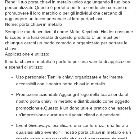
Rendi il tuo porta chiavi in metallo unico aggiungendo il tuo logo
personalizzato.Questo è perfetto per le aziende che cercano di
promuovere il loro marchio o per gli individui che cercano di
aggiungere un tocco personale al loro portachiavi.
Nome: porta chiavi in metallo
Semplice ma descrittivo, il nome Metal Keychain Holder riassume
lo scopo e la funzionalità di questo prodotto.E' un must per
chiunque cerchi un modo comodo e organizzato per portare le
chiavi.
Applicazione e utilizzo:
Il porta chiavi in metallo è perfetto per una varietà di applicazioni
e scenari di utilizzo:
Uso personale: Tieni le chiavi organizzate e facilmente
accessibili con il nostro porta chiavi in metallo.
Promozioni aziendali: Aggiungi il logo della tua azienda al
nostro porta chiavi in metallo e distribuiscilo come oggetto
promozionale.Questo è un dono utile e pratico che lascerà
un'impressione duratura sui vostri clienti o dipendenti.
Event Giveaways: pianificare una conferenza, una fiera o
qualsiasi altro evento? il nostro porta chiavi in metallo è un
regalo unico e memorabile che sarà apprezzato da tutti i