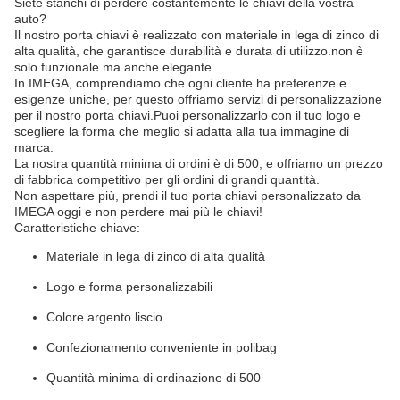
Siete stanchi di perdere costantemente le chiavi della vostra
auto?
Il nostro porta chiavi è realizzato con materiale in lega di zinco di
alta qualità, che garantisce durabilità e durata di utilizzo.non è
solo funzionale ma anche elegante.
In IMEGA, comprendiamo che ogni cliente ha preferenze e
esigenze uniche, per questo offriamo servizi di personalizzazione
per il nostro porta chiavi.Puoi personalizzarlo con il tuo logo e
scegliere la forma che meglio si adatta alla tua immagine di
marca.
La nostra quantità minima di ordini è di 500, e offriamo un prezzo
di fabbrica competitivo per gli ordini di grandi quantità.
Non aspettare più, prendi il tuo porta chiavi personalizzato da
IMEGA oggi e non perdere mai più le chiavi!
Caratteristiche chiave:
Materiale in lega di zinco di alta qualità
Logo e forma personalizzabili
Colore argento liscio
Confezionamento conveniente in polibag
Quantità minima di ordinazione di 500