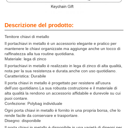
Descrizione del prodotto:
Tenitore chiavi di metallo
Il portachiavi in metallo è un accessorio elegante e pratico per
mantenere le chiavi organizzate.ma aggiunge anche un tocco di
raffinatezza alla tua routine quotidiana.
Materiale: lega di zinco
Il portachiavi in metallo è realizzato in lega di zinco di alta qualità,
nota per la sua resistenza e durata.anche con uso quotidiano.
Caratteristica: Durabile
Il porta chiavi in metallo è progettato per resistere all'usura
dell'uso quotidiano.La sua robusta costruzione e il materiale di
alta qualità la rendono un accessorio affidabile e durevole su cui
puoi contare.
Confezione: Polybag individuale
Ogni porta chiavi in metallo è fornito in una propria borsa, che lo
rende facile da conservare e trasportare.
Disegno: disponibile
Il porta chiavi in metallo è disponibile in una varietà di disegni per