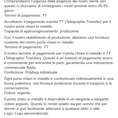
Comprendiamo l'urgenza delle esigenze dei nostri clienti, per
questo ci sforziamo di consegnare i nostri prodotti entro 45-55
giorni.
Termini di pagamento: TT
Accettiamo il pagamento tramite TT (Telegraphic Transfer) per il
nostro porta chiavi in metallo.
Capacità di approvvigionamento: produzione
Con il nostro stabilimento di produzione, abbiamo una fornitura
costante del nostro porta chiavi in metallo.
Termine di pagamento: TT
Il nostro termine di pagamento per il porta chiavi in metallo è TT
(Telegraphic Transfer). Questo è un metodo di pagamento sicuro
e conveniente per entrambe le parti, garantendo una transazione
commerciale fluida.
Confezione: Polybag individuale
Ogni porta chiavi in metallo è confezionato individualmente in una
borsa poliedrica, che fornisce protezione durante il trasporto e la
conservazione.
Colore: argento
Il porta chiavi in metallo è disponibile in un elegante e elegante
colore argento. Questo lo rende adatto sia per uomini che per
donne, e può facilmente abbinarsi a qualsiasi abito o stile.
Logo: Logo personalizzato