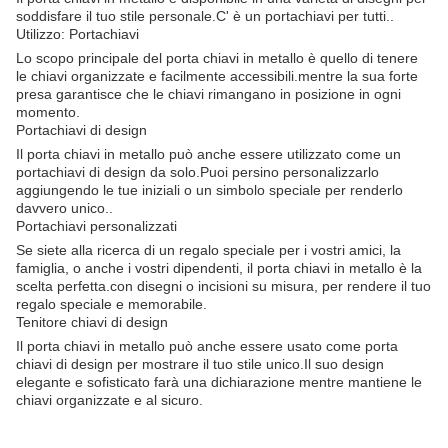
soddisfare il tuo stile personale.C' è un portachiavi per tutti..
Utilizzo: Portachiavi
Lo scopo principale del porta chiavi in metallo è quello di tenere
le chiavi organizzate e facilmente accessibili.mentre la sua forte
presa garantisce che le chiavi rimangano in posizione in ogni
momento.
Portachiavi di design
Il porta chiavi in metallo può anche essere utilizzato come un
portachiavi di design da solo.Puoi persino personalizzarlo
aggiungendo le tue iniziali o un simbolo speciale per renderlo
davvero unico..
Portachiavi personalizzati
Se siete alla ricerca di un regalo speciale per i vostri amici, la
famiglia, o anche i vostri dipendenti, il porta chiavi in metallo è la
scelta perfetta.con disegni o incisioni su misura, per rendere il tuo
regalo speciale e memorabile.
Tenitore chiavi di design
Il porta chiavi in metallo può anche essere usato come porta
chiavi di design per mostrare il tuo stile unico.Il suo design
elegante e sofisticato farà una dichiarazione mentre mantiene le
chiavi organizzate e al sicuro.