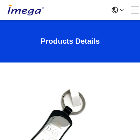
Products Details