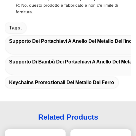
R: No, questo prodotto è fabbricato e non c'è limite di
fornitura.
Tags:
Supporto Dei Portachiavi A Anello Del Metallo Dell'inci
Supporto Di Bambù Dei Portachiavi A Anello Del Metall
Keychains Promozionali Del Metallo Del Ferro
Related Products