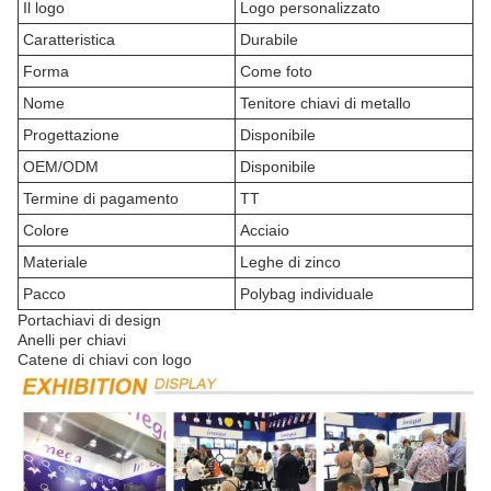
Il logo
Logo personalizzato
Caratteristica
Durabile
Forma
Come foto
Nome
Tenitore chiavi di metallo
Progettazione
Disponibile
OEM/ODM
Disponibile
Termine di pagamento
TT
Colore
Acciaio
Materiale
Leghe di zinco
Pacco
Polybag individuale
Portachiavi di design
Anelli per chiavi
Catene di chiavi con logo