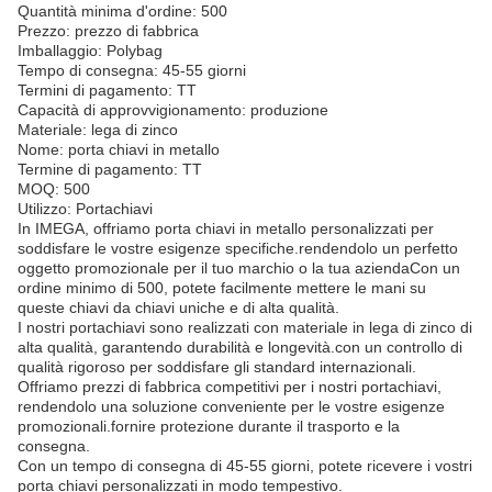
Quantità minima d'ordine: 500
Prezzo: prezzo di fabbrica
Imballaggio: Polybag
Tempo di consegna: 45-55 giorni
Termini di pagamento: TT
Capacità di approvvigionamento: produzione
Materiale: lega di zinco
Nome: porta chiavi in metallo
Termine di pagamento: TT
MOQ: 500
Utilizzo: Portachiavi
In IMEGA, offriamo porta chiavi in metallo personalizzati per
soddisfare le vostre esigenze specifiche.rendendolo un perfetto
oggetto promozionale per il tuo marchio o la tua aziendaCon un
ordine minimo di 500, potete facilmente mettere le mani su
queste chiavi da chiavi uniche e di alta qualità.
I nostri portachiavi sono realizzati con materiale in lega di zinco di
alta qualità, garantendo durabilità e longevità.con un controllo di
qualità rigoroso per soddisfare gli standard internazionali.
Offriamo prezzi di fabbrica competitivi per i nostri portachiavi,
rendendolo una soluzione conveniente per le vostre esigenze
promozionali.fornire protezione durante il trasporto e la
consegna.
Con un tempo di consegna di 45-55 giorni, potete ricevere i vostri
porta chiavi personalizzati in modo tempestivo.