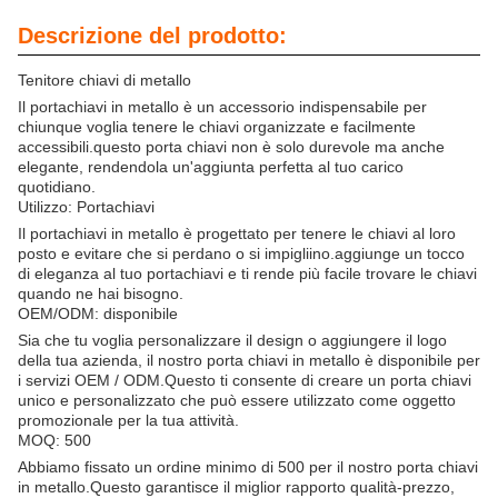
Descrizione del prodotto:
Tenitore chiavi di metallo
Il portachiavi in metallo è un accessorio indispensabile per
chiunque voglia tenere le chiavi organizzate e facilmente
accessibili.questo porta chiavi non è solo durevole ma anche
elegante, rendendola un'aggiunta perfetta al tuo carico
quotidiano.
Utilizzo: Portachiavi
Il portachiavi in metallo è progettato per tenere le chiavi al loro
posto e evitare che si perdano o si impigliino.aggiunge un tocco
di eleganza al tuo portachiavi e ti rende più facile trovare le chiavi
quando ne hai bisogno.
OEM/ODM: disponibile
Sia che tu voglia personalizzare il design o aggiungere il logo
della tua azienda, il nostro porta chiavi in metallo è disponibile per
i servizi OEM / ODM.Questo ti consente di creare un porta chiavi
unico e personalizzato che può essere utilizzato come oggetto
promozionale per la tua attività.
MOQ: 500
Abbiamo fissato un ordine minimo di 500 per il nostro porta chiavi
in metallo.Questo garantisce il miglior rapporto qualità-prezzo,