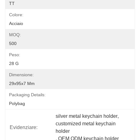
TT
Colore:
Acciaio
MOQ:
500
Peso:
28 G
Dimensione:
29x95x7 Mm
Packaging Details:
Polybag
silver metal keychain holder
, 
customized metal keychain 
Evidenziare:
holder
, 
OEM ODM keychain holder