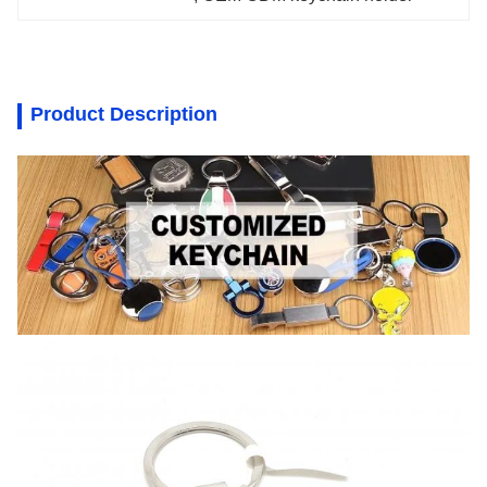
Product Description