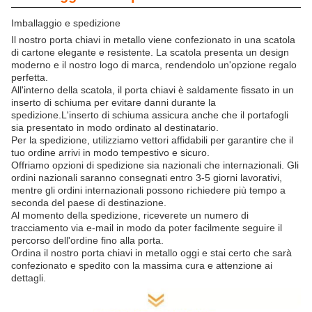
Imballaggio e spedizione
Il nostro porta chiavi in metallo viene confezionato in una scatola
di cartone elegante e resistente. La scatola presenta un design
moderno e il nostro logo di marca, rendendolo un'opzione regalo
perfetta.
All'interno della scatola, il porta chiavi è saldamente fissato in un
inserto di schiuma per evitare danni durante la
spedizione.L'inserto di schiuma assicura anche che il portafogli
sia presentato in modo ordinato al destinatario.
Per la spedizione, utilizziamo vettori affidabili per garantire che il
tuo ordine arrivi in modo tempestivo e sicuro.
Offriamo opzioni di spedizione sia nazionali che internazionali. Gli
ordini nazionali saranno consegnati entro 3-5 giorni lavorativi,
mentre gli ordini internazionali possono richiedere più tempo a
seconda del paese di destinazione.
Al momento della spedizione, riceverete un numero di
tracciamento via e-mail in modo da poter facilmente seguire il
percorso dell'ordine fino alla porta.
Ordina il nostro porta chiavi in metallo oggi e stai certo che sarà
confezionato e spedito con la massima cura e attenzione ai
dettagli.