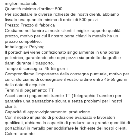
migliori materiali.
Quantità minima d'ordine: 500
Per soddisfare le diverse richieste dei nostri clienti, abbiamo
fissato una quantità minima di ordini di 500 pezzi.
Prezzo: Prezzo di fabbrica
Crediamo nel fornire ai nostri clienti il miglior rapporto qualità-
prezzo, motivo per cui il nostro porta chiavi in metallo ha un
prezzo competitivo.
Imballaggio: Polybag
Il portachiavi viene confezionato singolarmente in una borsa
poliedrica, garantendo che ogni pezzo sia protetto da graffi e
danni durante il trasporto.
Tempo di consegna: 45-55 giorni
Comprendiamo l'importanza della consegna puntuale, motivo per
cui ci sforziamo di consegnare il vostro ordine entro 45-55 giorni
dalla data di acquisto.
Termini di pagamento: TT
Accettiamo i pagamenti tramite TT (Telegraphic Transfer) per
garantire una transazione sicura e senza problemi per i nostri
clienti.
Capacità di approvvigionamento: produzione
Con il nostro impianto di produzione avanzato e lavoratori
qualificati, abbiamo la capacità di produrre una grande quantità di
portachiavi in metallo per soddisfare le richieste dei nostri clienti.
Colore: argento