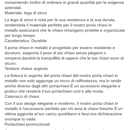
consentendo inoltre di ordinare in grandi quantità per le esigenze
aziendali..
Materiale: lega di zinco
La lega di zinco è nota per la sua resistenza e la sua durata,
rendendola il materiale perfetto per il nostro porta chiavi in
metallo.assicurarsi che le chiavi rimangano protette e organizzate
per lungo tempo.
Caratteristica: Durabile
Il porta chiavi in metallo è progettato per essere resistente e
duraturo, sopporta il peso di più chiavi senza piegarsi o
rompersi.dandoti la tranquillità di sapere che le tue chiavi sono al
sicuro.
Tenitore chiave argento
La finitura in argento del porta chiavi del nostro porta chiavi in
metallo non solo aggiunge un tocco di raffinatezza, ma lo rende
anche diverso dagli altri portachiavi.È un accessorio elegante e
pratico che renderà il tuo portachiavi cool e alla moda.
Catenacci di chiavi.
Con il suo design elegante e moderno, il nostro porta chiavi in
metallo è l'accessorio perfetto per chi ama le chiavi fresche.E'un'
ottima aggiunta al tuo carico quotidiano e fara'una dichiarazione
ovunque tu vada.
Portachiavi promozionali