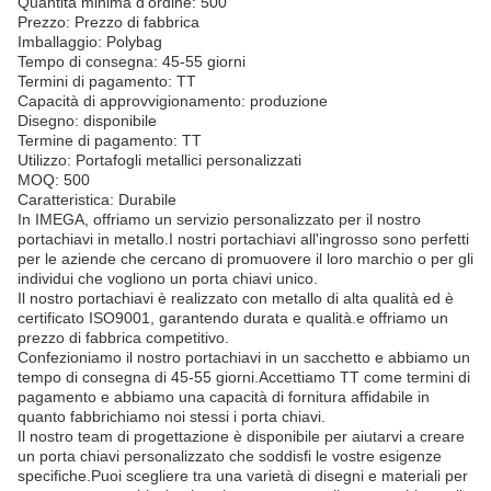
Quantità minima d'ordine: 500
Prezzo: Prezzo di fabbrica
Imballaggio: Polybag
Tempo di consegna: 45-55 giorni
Termini di pagamento: TT
Capacità di approvvigionamento: produzione
Disegno: disponibile
Termine di pagamento: TT
Utilizzo: Portafogli metallici personalizzati
MOQ: 500
Caratteristica: Durabile
In IMEGA, offriamo un servizio personalizzato per il nostro
portachiavi in metallo.I nostri portachiavi all'ingrosso sono perfetti
per le aziende che cercano di promuovere il loro marchio o per gli
individui che vogliono un porta chiavi unico.
Il nostro portachiavi è realizzato con metallo di alta qualità ed è
certificato ISO9001, garantendo durata e qualità.e offriamo un
prezzo di fabbrica competitivo.
Confezioniamo il nostro portachiavi in un sacchetto e abbiamo un
tempo di consegna di 45-55 giorni.Accettiamo TT come termini di
pagamento e abbiamo una capacità di fornitura affidabile in
quanto fabbrichiamo noi stessi i porta chiavi.
Il nostro team di progettazione è disponibile per aiutarvi a creare
un porta chiavi personalizzato che soddisfi le vostre esigenze
specifiche.Puoi scegliere tra una varietà di disegni e materiali per