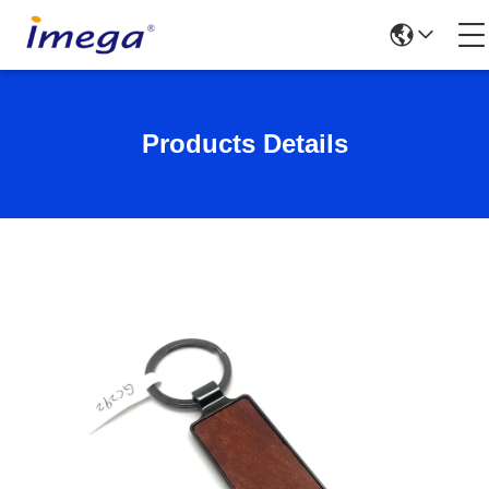
Products Details