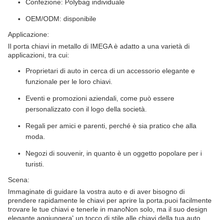
Confezione: Polybag individuale
OEM/ODM: disponibile
Applicazione:
Il porta chiavi in metallo di IMEGA è adatto a una varietà di
applicazioni, tra cui:
Proprietari di auto in cerca di un accessorio elegante e
funzionale per le loro chiavi.
Eventi e promozioni aziendali, come può essere
personalizzato con il logo della società.
Regali per amici e parenti, perché è sia pratico che alla
moda.
Negozi di souvenir, in quanto è un oggetto popolare per i
turisti.
Scena:
Immaginate di guidare la vostra auto e di aver bisogno di
prendere rapidamente le chiavi per aprire la porta.puoi facilmente
trovare le tue chiavi e tenerle in manoNon solo, ma il suo design
elegante aggiungera' un tocco di stile alle chiavi della tua auto.