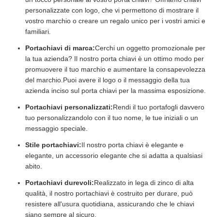
personalizzate con logo, che vi permettono di mostrare il
vostro marchio o creare un regalo unico per i vostri amici e
familiari.
Portachiavi di marca:
Cerchi un oggetto promozionale per
la tua azienda? Il nostro porta chiavi è un ottimo modo per
promuovere il tuo marchio e aumentare la consapevolezza
del marchio.Puoi avere il logo o il messaggio della tua
azienda inciso sul porta chiavi per la massima esposizione.
Portachiavi personalizzati:
Rendi il tuo portafogli davvero
tuo personalizzandolo con il tuo nome, le tue iniziali o un
messaggio speciale.
Stile portachiavi:
Il nostro porta chiavi è elegante e
elegante, un accessorio elegante che si adatta a qualsiasi
abito.
Portachiavi durevoli:
Realizzato in lega di zinco di alta
qualità, il nostro portachiavi è costruito per durare, può
resistere all'usura quotidiana, assicurando che le chiavi
siano sempre al sicuro.