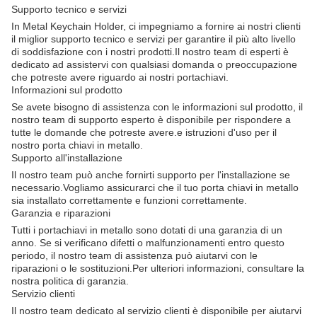
Supporto tecnico e servizi
In Metal Keychain Holder, ci impegniamo a fornire ai nostri clienti
il miglior supporto tecnico e servizi per garantire il più alto livello
di soddisfazione con i nostri prodotti.Il nostro team di esperti è
dedicato ad assistervi con qualsiasi domanda o preoccupazione
che potreste avere riguardo ai nostri portachiavi.
Informazioni sul prodotto
Se avete bisogno di assistenza con le informazioni sul prodotto, il
nostro team di supporto esperto è disponibile per rispondere a
tutte le domande che potreste avere.e istruzioni d'uso per il
nostro porta chiavi in metallo.
Supporto all'installazione
Il nostro team può anche fornirti supporto per l'installazione se
necessario.Vogliamo assicurarci che il tuo porta chiavi in metallo
sia installato correttamente e funzioni correttamente.
Garanzia e riparazioni
Tutti i portachiavi in metallo sono dotati di una garanzia di un
anno. Se si verificano difetti o malfunzionamenti entro questo
periodo, il nostro team di assistenza può aiutarvi con le
riparazioni o le sostituzioni.Per ulteriori informazioni, consultare la
nostra politica di garanzia.
Servizio clienti
Il nostro team dedicato al servizio clienti è disponibile per aiutarvi