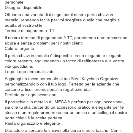
personale.
Disegno: disponibile
Offriamo una varietà di disegni per il nostro porta chiavi in
metallo, rendendo facile per voi scegliere quello che meglio si
adatta al vostro stile.
Termine di pagamento: TT
Il nostro termine di pagamento è TT, garantendo una transazione
sicura e senza problemi per i nostri clienti.
Colore: argento
Il porta chiavi in metallo è disponibile in un elegante e elegante
colore argento, aggiungendo un tocco di raffinatezza alla vostra
vita quotidiana.
Logo: Logo personalizzato
Aggiungi un tocco personale al tuo Steel Keychain Organizer
personalizzandolo con il tuo logo. Perfetto per le aziende che
cercano articoli promozionali o regali aziendali.
Perfetto per ogni occasione
Il portachiavi in metallo di IMEGA è perfetto per ogni occasione,
sia che tu stia cercando un accessorio pratico e elegante per te
stesso o un regalo premuroso per un amico o un collega.il nostro
porta chiavi è la scelta perfetta.
Resta organizzato e elegante
Dite addio a cercare le chiavi nella borsa o nelle tasche. Con il