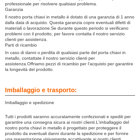
professionale per risolvere qualsiasi problema.
Garanzia
Il nostro porta chiavi in metallo è dotato di una garanzia di 1 anno
dalla data di acquisto. Questa garanzia copre eventuali difetti di
materiali o lavorazione.Se durante questo periodo si verificano
problemi con il prodotto, per favore contatta il nostro servizio
clienti per assistenza.
Parti di ricambio
In caso di danni o perdita di qualsiasi parte del porta chiavi in
metallo, contattate il nostro servizio clienti per
assistenza.Offriamo pezzi di ricambio per l'acquisto per garantire
la longevità del prodotto.
Imballaggio e trasporto:
Imballaggio e spedizione
Tutti i prodotti saranno accuratamente confezionati e spediti per
garantire una consegna sicura ai nostri clienti.L'imballaggio del
nostro porta chiavi in metallo è progettato per proteggere il
prodotto da eventuali danni durante la spedizione e per fornire
una presentazione visivamente accattivante ai nostri clienti.