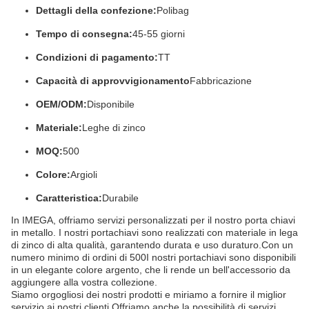
Dettagli della confezione:
Polibag
Tempo di consegna:
45-55 giorni
Condizioni di pagamento:
TT
Capacità di approvvigionamento
Fabbricazione
OEM/ODM:
Disponibile
Materiale:
Leghe di zinco
MOQ:
500
Colore:
Argioli
Caratteristica:
Durabile
In IMEGA, offriamo servizi personalizzati per il nostro porta chiavi
in metallo. I nostri portachiavi sono realizzati con materiale in lega
di zinco di alta qualità, garantendo durata e uso duraturo.Con un
numero minimo di ordini di 500I nostri portachiavi sono disponibili
in un elegante colore argento, che li rende un bell'accessorio da
aggiungere alla vostra collezione.
Siamo orgogliosi dei nostri prodotti e miriamo a fornire il miglior
servizio ai nostri clienti.Offriamo anche la possibilità di servizi