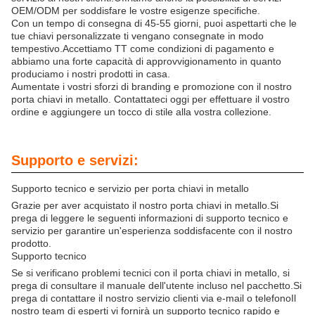
OEM/ODM per soddisfare le vostre esigenze specifiche.
Con un tempo di consegna di 45-55 giorni, puoi aspettarti che le
tue chiavi personalizzate ti vengano consegnate in modo
tempestivo.Accettiamo TT come condizioni di pagamento e
abbiamo una forte capacità di approvvigionamento in quanto
produciamo i nostri prodotti in casa.
Aumentate i vostri sforzi di branding e promozione con il nostro
porta chiavi in metallo. Contattateci oggi per effettuare il vostro
ordine e aggiungere un tocco di stile alla vostra collezione.
Supporto e servizi:
Supporto tecnico e servizio per porta chiavi in metallo
Grazie per aver acquistato il nostro porta chiavi in metallo.Si
prega di leggere le seguenti informazioni di supporto tecnico e
servizio per garantire un'esperienza soddisfacente con il nostro
prodotto.
Supporto tecnico
Se si verificano problemi tecnici con il porta chiavi in metallo, si
prega di consultare il manuale dell'utente incluso nel pacchetto.Si
prega di contattare il nostro servizio clienti via e-mail o telefonoIl
nostro team di esperti vi fornirà un supporto tecnico rapido e