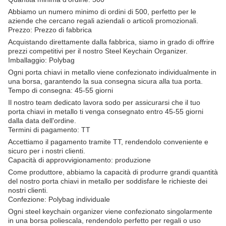
Abbiamo un numero minimo di ordini di 500, perfetto per le
aziende che cercano regali aziendali o articoli promozionali.
Prezzo: Prezzo di fabbrica
Acquistando direttamente dalla fabbrica, siamo in grado di offrire
prezzi competitivi per il nostro Steel Keychain Organizer.
Imballaggio: Polybag
Ogni porta chiavi in metallo viene confezionato individualmente in
una borsa, garantendo la sua consegna sicura alla tua porta.
Tempo di consegna: 45-55 giorni
Il nostro team dedicato lavora sodo per assicurarsi che il tuo
porta chiavi in metallo ti venga consegnato entro 45-55 giorni
dalla data dell'ordine.
Termini di pagamento: TT
Accettiamo il pagamento tramite TT, rendendolo conveniente e
sicuro per i nostri clienti.
Capacità di approvvigionamento: produzione
Come produttore, abbiamo la capacità di produrre grandi quantità
del nostro porta chiavi in metallo per soddisfare le richieste dei
nostri clienti.
Confezione: Polybag individuale
Ogni steel keychain organizer viene confezionato singolarmente
in una borsa poliescala, rendendolo perfetto per regali o uso