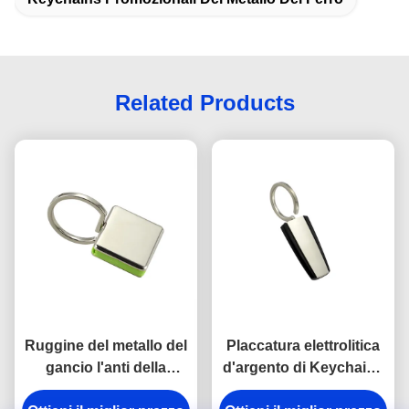
Related Products
Ruggine del metallo del
Placcatura elettrolitica
gancio l'anti della
d'argento di Keychains
catena chiave della
del portiere di plastica