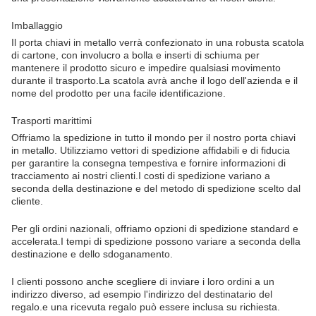
Imballaggio
Il porta chiavi in metallo verrà confezionato in una robusta scatola
di cartone, con involucro a bolla e inserti di schiuma per
mantenere il prodotto sicuro e impedire qualsiasi movimento
durante il trasporto.La scatola avrà anche il logo dell'azienda e il
nome del prodotto per una facile identificazione.
Trasporti marittimi
Offriamo la spedizione in tutto il mondo per il nostro porta chiavi
in metallo. Utilizziamo vettori di spedizione affidabili e di fiducia
per garantire la consegna tempestiva e fornire informazioni di
tracciamento ai nostri clienti.I costi di spedizione variano a
seconda della destinazione e del metodo di spedizione scelto dal
cliente.
Per gli ordini nazionali, offriamo opzioni di spedizione standard e
accelerata.I tempi di spedizione possono variare a seconda della
destinazione e dello sdoganamento.
I clienti possono anche scegliere di inviare i loro ordini a un
indirizzo diverso, ad esempio l'indirizzo del destinatario del
regalo.e una ricevuta regalo può essere inclusa su richiesta.