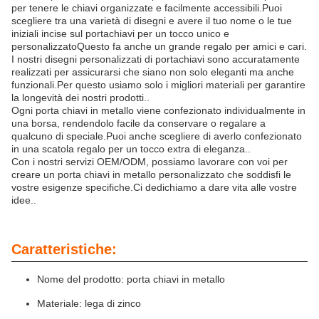
per tenere le chiavi organizzate e facilmente accessibili.Puoi
scegliere tra una varietà di disegni e avere il tuo nome o le tue
iniziali incise sul portachiavi per un tocco unico e
personalizzatoQuesto fa anche un grande regalo per amici e cari.
I nostri disegni personalizzati di portachiavi sono accuratamente
realizzati per assicurarsi che siano non solo eleganti ma anche
funzionali.Per questo usiamo solo i migliori materiali per garantire
la longevità dei nostri prodotti..
Ogni porta chiavi in metallo viene confezionato individualmente in
una borsa, rendendolo facile da conservare o regalare a
qualcuno di speciale.Puoi anche scegliere di averlo confezionato
in una scatola regalo per un tocco extra di eleganza..
Con i nostri servizi OEM/ODM, possiamo lavorare con voi per
creare un porta chiavi in metallo personalizzato che soddisfi le
vostre esigenze specifiche.Ci dedichiamo a dare vita alle vostre
idee..
Caratteristiche:
Nome del prodotto: porta chiavi in metallo
Materiale: lega di zinco