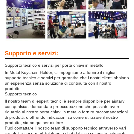
Supporto e servizi:
Supporto tecnico e servizi per porta chiavi in metallo
In Metal Keychain Holder, ci impegniamo a fornire il miglior
supporto tecnico e servizi per garantire che i nostri clienti abbiano
un'esperienza senza soluzione di continuità con il nostro
prodotto.
Supporto tecnico
Il nostro team di esperti tecnici è sempre disponibile per aiutarvi
con qualsiasi domanda o preoccupazione che possiate avere
riguardo al nostro porta chiavi in metallo.fornire raccomandazioni
di prodotti, o offrendo indicazioni su come utilizzare il nostro
prodotto, siamo qui per aiutare.
Puoi contattare il nostro team di supporto tecnico attraverso vari
canali, tra cui e-mail, telefono e chat dal vivo sul nostro sito web.