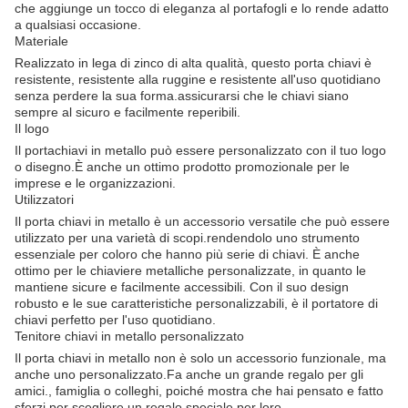
che aggiunge un tocco di eleganza al portafogli e lo rende adatto
a qualsiasi occasione.
Materiale
Realizzato in lega di zinco di alta qualità, questo porta chiavi è
resistente, resistente alla ruggine e resistente all'uso quotidiano
senza perdere la sua forma.assicurarsi che le chiavi siano
sempre al sicuro e facilmente reperibili.
Il logo
Il portachiavi in metallo può essere personalizzato con il tuo logo
o disegno.È anche un ottimo prodotto promozionale per le
imprese e le organizzazioni.
Utilizzatori
Il porta chiavi in metallo è un accessorio versatile che può essere
utilizzato per una varietà di scopi.rendendolo uno strumento
essenziale per coloro che hanno più serie di chiavi. È anche
ottimo per le chiaviere metalliche personalizzate, in quanto le
mantiene sicure e facilmente accessibili. Con il suo design
robusto e le sue caratteristiche personalizzabili, è il portatore di
chiavi perfetto per l'uso quotidiano.
Tenitore chiavi in metallo personalizzato
Il porta chiavi in metallo non è solo un accessorio funzionale, ma
anche uno personalizzato.Fa anche un grande regalo per gli
amici., famiglia o colleghi, poiché mostra che hai pensato e fatto
sforzi per scegliere un regalo speciale per loro.