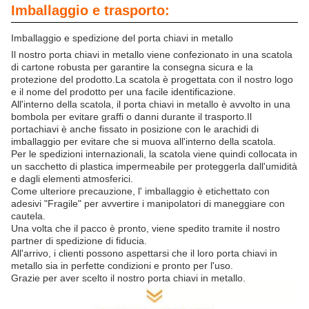
Imballaggio e trasporto:
Imballaggio e spedizione del porta chiavi in metallo
Il nostro porta chiavi in metallo viene confezionato in una scatola
di cartone robusta per garantire la consegna sicura e la
protezione del prodotto.La scatola è progettata con il nostro logo
e il nome del prodotto per una facile identificazione.
All'interno della scatola, il porta chiavi in metallo è avvolto in una
bombola per evitare graffi o danni durante il trasporto.Il
portachiavi è anche fissato in posizione con le arachidi di
imballaggio per evitare che si muova all'interno della scatola.
Per le spedizioni internazionali, la scatola viene quindi collocata in
un sacchetto di plastica impermeabile per proteggerla dall'umidità
e dagli elementi atmosferici.
Come ulteriore precauzione, l' imballaggio è etichettato con
adesivi "Fragile" per avvertire i manipolatori di maneggiare con
cautela.
Una volta che il pacco è pronto, viene spedito tramite il nostro
partner di spedizione di fiducia.
All'arrivo, i clienti possono aspettarsi che il loro porta chiavi in
metallo sia in perfette condizioni e pronto per l'uso.
Grazie per aver scelto il nostro porta chiavi in metallo.