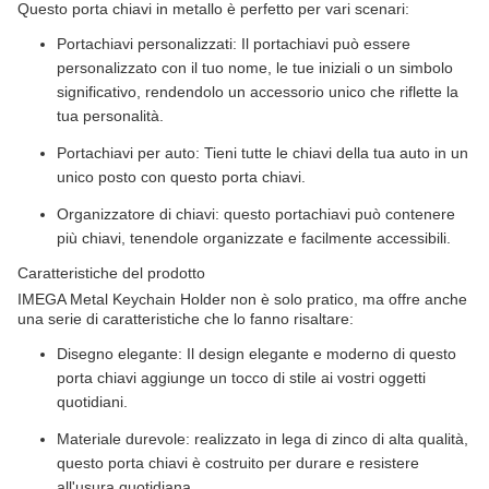
Questo porta chiavi in metallo è perfetto per vari scenari:
Portachiavi personalizzati: Il portachiavi può essere
personalizzato con il tuo nome, le tue iniziali o un simbolo
significativo, rendendolo un accessorio unico che riflette la
tua personalità.
Portachiavi per auto: Tieni tutte le chiavi della tua auto in un
unico posto con questo porta chiavi.
Organizzatore di chiavi: questo portachiavi può contenere
più chiavi, tenendole organizzate e facilmente accessibili.
Caratteristiche del prodotto
IMEGA Metal Keychain Holder non è solo pratico, ma offre anche
una serie di caratteristiche che lo fanno risaltare:
Disegno elegante: Il design elegante e moderno di questo
porta chiavi aggiunge un tocco di stile ai vostri oggetti
quotidiani.
Materiale durevole: realizzato in lega di zinco di alta qualità,
questo porta chiavi è costruito per durare e resistere
all'usura quotidiana.