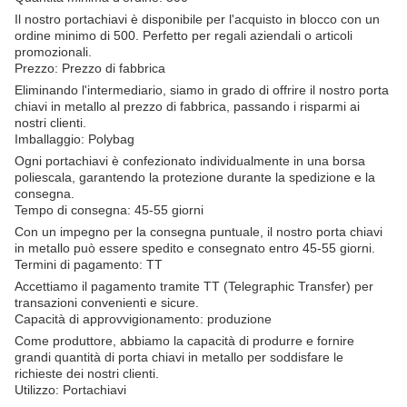
Il nostro portachiavi è disponibile per l'acquisto in blocco con un
ordine minimo di 500. Perfetto per regali aziendali o articoli
promozionali.
Prezzo: Prezzo di fabbrica
Eliminando l'intermediario, siamo in grado di offrire il nostro porta
chiavi in metallo al prezzo di fabbrica, passando i risparmi ai
nostri clienti.
Imballaggio: Polybag
Ogni portachiavi è confezionato individualmente in una borsa
poliescala, garantendo la protezione durante la spedizione e la
consegna.
Tempo di consegna: 45-55 giorni
Con un impegno per la consegna puntuale, il nostro porta chiavi
in metallo può essere spedito e consegnato entro 45-55 giorni.
Termini di pagamento: TT
Accettiamo il pagamento tramite TT (Telegraphic Transfer) per
transazioni convenienti e sicure.
Capacità di approvvigionamento: produzione
Come produttore, abbiamo la capacità di produrre e fornire
grandi quantità di porta chiavi in metallo per soddisfare le
richieste dei nostri clienti.
Utilizzo: Portachiavi