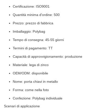
Certificazione: ISO9001
Quantità minima d'ordine: 500
Prezzo: prezzo di fabbrica
Imballaggio: Polybag
Tempo di consegna: 45-55 giorni
Termini di pagamento: TT
Capacità di approvvigionamento: produzione
Materiale: lega di zinco
OEM/ODM: disponibile
Nome: porta chiavi in metallo
Forma: come nella foto
Confezione: Polybag individuale
Scenari di applicazione