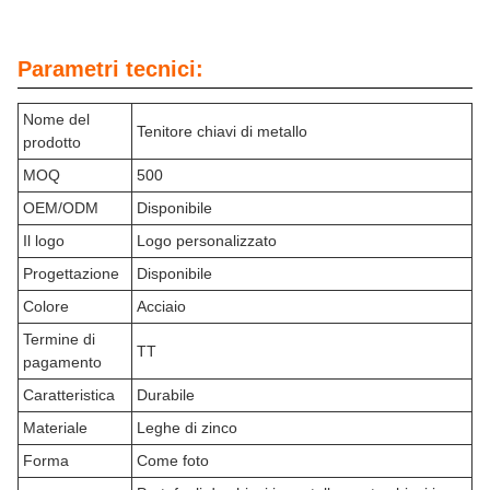
Parametri tecnici:
Nome del
Tenitore chiavi di metallo
prodotto
MOQ
500
OEM/ODM
Disponibile
Il logo
Logo personalizzato
Progettazione
Disponibile
Colore
Acciaio
Termine di
TT
pagamento
Caratteristica
Durabile
Materiale
Leghe di zinco
Forma
Come foto