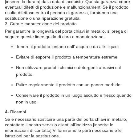
[inserire la durata] dalla data di acquisto. Questa garanzia copre
eventuali difetti di produzione e malfunzionamenti.Se il prodotto
risulta difettoso entro il periodo di garanzia, forniremo una
sostituzione o una riparazione gratuita.
3. Cura e manutenzione del prodotto
Per garantire la longevità del porta chiavi in metallo, si prega di
seguire queste linee guida di cura e manutenzione:
Tenere il prodotto lontano dall' acqua e da altri liquidi.
Evitare di esporre il prodotto a temperature estreme.
Non utilizzare prodotti chimici o detergenti abrasivi sul
prodotto.
Pulire regolarmente il prodotto con un panno morbido.
Conservare il prodotto in un luogo asciutto e fresco quando
non in uso.
4- Ricambi
Se è necessario sostituire una parte del porta chiavi in metallo,
contattate il nostro servizio clienti all'indirizzo [inserire le
informazioni di contatto].Vi forniremo le parti necessarie e le
istruzioni per la sostituzione.