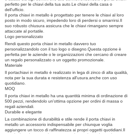
perfetto per le chiavi della tua auto.Le chiavi della casa o
dell'ufficio.
Il porta chiavi in metallo è progettato per tenere le chiavi al loro
posto in modo sicuro, impedendo loro di perdersi o smarrirsi.Il
suo robusto chiusura assicura che le chiavi rimangano sempre
attaccate al portatile.
Logo personalizzato
Rendi questo porta chiavi in metallo davvero tuo
personalizzandolo con il tuo logo o disegno.Questa opzione è
perfetta per le aziende o le organizzazioni che cercano di creare
un regalo personalizzato o un oggetto promozionale.
Materiale
Il portachiavi in metallo è realizzato in lega di zinco di alta qualità,
nota per la sua durata e resistenza all'usura.anche con uso
quotidiano.
MOQ
Il porta chiavi in metallo ha una quantità minima di ordinazione di
500 pezzi, rendendolo un'ottima opzione per ordini di massa o
regali aziendali.
Durabile e elegante
La combinazione di durabilità e stile rende il porta chiavi in
metallo un accessorio indispensabile per chiunque voglia
aggiungere un tocco di raffinatezza ai propri oggetti quotidiani.Il