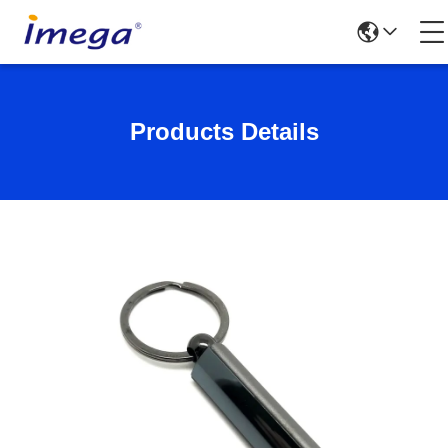
Products Details