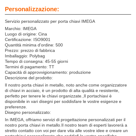
Personalizzazione:
Servizio personalizzato per porta chiavi IMEGA
Marchio: IMEGA
Luogo di origine: Cina
Certificazione: ISO9001
Quantità minima d'ordine: 500
Prezzo: prezzo di fabbrica
Imballaggio: Polybag
Tempo di consegna: 45-55 giorni
Termini di pagamento: TT
Capacità di approvvigionamento: produzione
Descrizione del prodotto:
Il nostro porta chiavi in metallo, noto anche come organizzatore
di chiavi in acciaio, è un prodotto di alta qualità e resistente,
perfetto per tenere le chiavi organizzate.,Il portachiavi è
disponibile in vari disegni per soddisfare le vostre esigenze e
preferenze.
Disegno personalizzato:
In IMEGA, offriamo servizi di progettazione personalizzati per il
nostro porta chiavi in metallo.Il nostro team di esperti lavorerà a
stretto contatto con voi per dare vita alle vostre idee e creare un