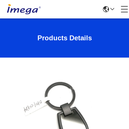
Products Details