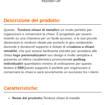
Descrizione del prodotto:
Questo...
Tenitore chiavi di metallo
è un modo perfetto per
organizzare e conservare le chiavi. È progettato per essere
inserito su una chiaviera per un facile accesso, e le sue piccole
dimensioni lo rendono ideale per portarlo in giro.rendendolo
durevole e duraturoIl supporto è dotato di un
catena a chiavi
retrattile
, che può essere facilmente estratto per accedere alle
chiavi.
logo personalizzato
Il suo design è molto semplice e
presenta un'ottima caratteristica promozionale.
polibag
individuale
Il quantitativo minimo di ordinazione per questo
titolare è:
500
Questo supporto è perfetto per organizzare e
conservare le chiavi e sarà sicuramente un successo tra i clienti.
Caratteristiche:
Nome del prodotto:
Tenitore chiavi di metallo