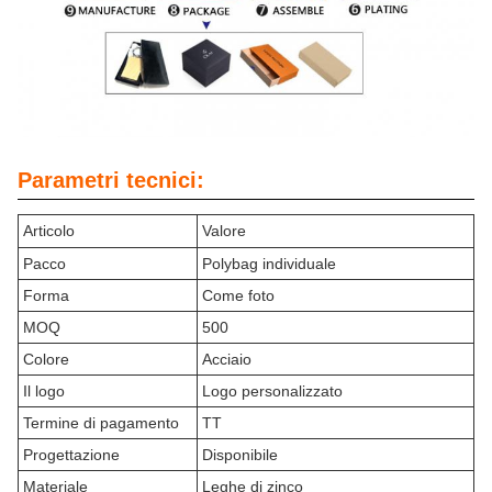
Parametri tecnici:
Articolo
Valore
Pacco
Polybag individuale
Forma
Come foto
MOQ
500
Colore
Acciaio
Il logo
Logo personalizzato
Termine di pagamento
TT
Progettazione
Disponibile
Materiale
Leghe di zinco