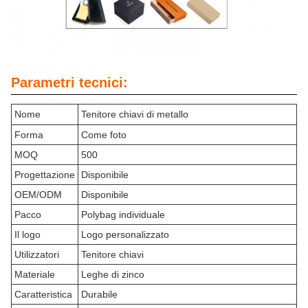
Parametri tecnici:
Nome
Tenitore chiavi di metallo
Forma
Come foto
MOQ
500
Progettazione
Disponibile
OEM/ODM
Disponibile
Pacco
Polybag individuale
Il logo
Logo personalizzato
Utilizzatori
Tenitore chiavi
Materiale
Leghe di zinco
Caratteristica
Durabile