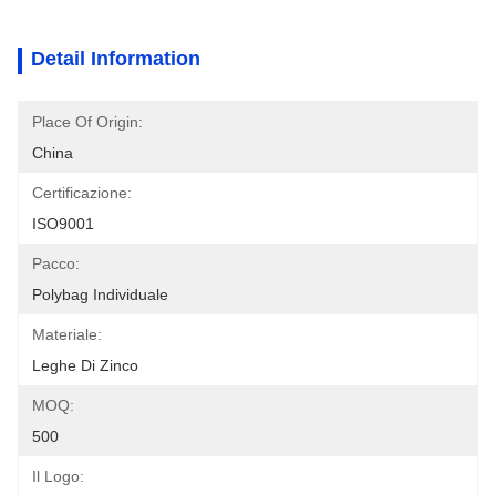
Detail Information
Place Of Origin:
China
Certificazione:
ISO9001
Pacco:
Polybag Individuale
Materiale:
Leghe Di Zinco
MOQ:
500
Il Logo: