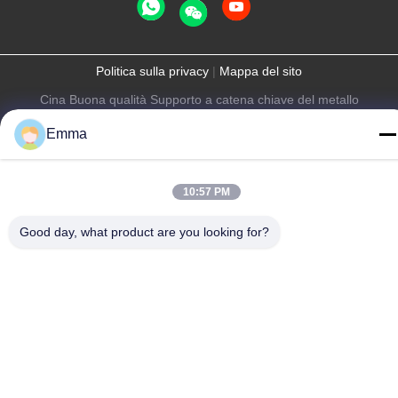
Politica sulla privacy
|
Mappa del sito
Cina Buona qualità Supporto a catena chiave del metallo
Fornitore. -2026 SHUNDE IMEGA COMPANY LIMITED IMEGA
Emma
CO.,LIMITED Tutti i diritti riservati.
10:57 PM
Good day, what product are you looking for?