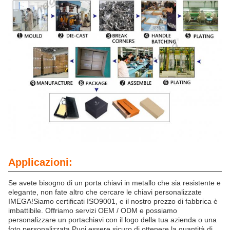
Applicazioni:
Se avete bisogno di un porta chiavi in metallo che sia resistente e
elegante, non fate altro che cercare le chiavi personalizzate
IMEGA!Siamo certificati ISO9001, e il nostro prezzo di fabbrica è
imbattibile. Offriamo servizi OEM / ODM e possiamo
personalizzare un portachiavi con il logo della tua azienda o una
foto personalizzata.Puoi essere sicuro di ottenere la quantità di