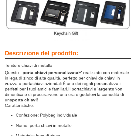
Descrizione del prodotto:
Tenitore chiavi di metallo
Questo...
porta chiavi personalizzata
E' realizzato con materiale
in lega di zinco di alta qualità, perfetto per chiavi da chiavi in
vrazza o portachiavi aziendali.È uno dei regali personalizzati
perfetti per i tuoi amici e familiari.Il portachiavi e '
argento
Non
dimenticate di procurarvene una ora e godetevi la comodità di
una
porta chiavi
!
Caratteristiche:
Confezione: Polybag individuale
Nome: porta chiavi in metallo
Materiale: lega di zinco