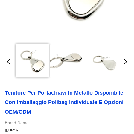
Tenitore Per Portachiavi In Metallo Disponibile
Con Imballaggio Polibag Individuale E Opzioni
OEM/ODM
Brand Name:
IMEGA