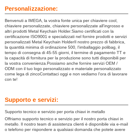
Personalizzazione:
Benvenuti a IMEGA, la vostra fonte unica per chiaviere cool,
chiaviere personalizzate, chiaviere personalizzate all'ingrosso e
altri prodotti Metal Keychain Holder.Siamo certificati con la
certificazione ISO9001 e specializzati nel fornire prodotti e servizi
personalizzati Metal Keychain HolderIl nostro prezzo di fabbrica,
la quantità minima di ordinazione 500, l'imballaggio polibag, il
tempo di consegna di 45-55 giorni, il termine di pagamento TT e
la capacità di fornitura per la produzione sono tutti disponibili per
la vostra convenienza.Possiamo anche fornire servizi OEM /
ODM con il tuo logo personalizzato e materiale personalizzato
come lega di zincoContattaci oggi e non vediamo l'ora di lavorare
con te!
Supporto e servizi:
Supporto tecnico e servizio per porta chiavi in metallo
Offriamo supporto tecnico e servizio per il nostro porta chiavi in
metallo. Il nostro team di assistenza clienti è disponibile via e-mail
o telefono per rispondere a qualsiasi domanda che potete avere