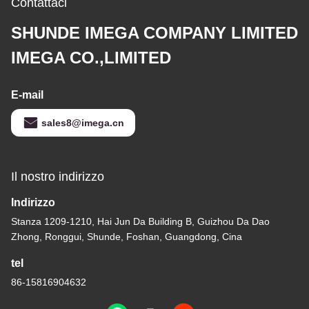
Contattaci
SHUNDE IMEGA COMPANY LIMITED
IMEGA CO.,LIMITED
E-mail
sales8@imega.cn
Il nostro indirizzo
Indirizzo
Stanza 1209-1210, Hai Jun Da Building B, Guizhou Da Dao
Zhong, Ronggui, Shunde, Foshan, Guangdong, Cina
tel
86-15816904632