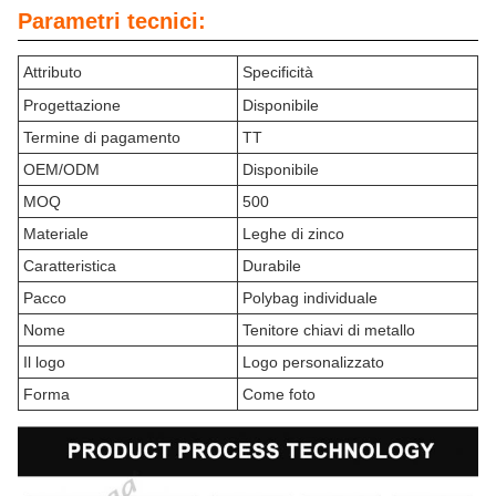
Parametri tecnici:
Attributo
Specificità
Progettazione
Disponibile
Termine di pagamento
TT
OEM/ODM
Disponibile
MOQ
500
Materiale
Leghe di zinco
Caratteristica
Durabile
Pacco
Polybag individuale
Nome
Tenitore chiavi di metallo
Il logo
Logo personalizzato
Forma
Come foto