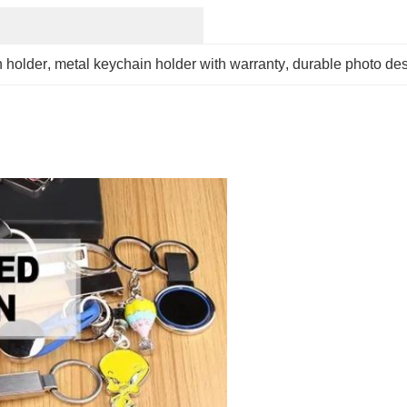
 holder
, 
metal keychain holder with warranty
, 
durable photo de