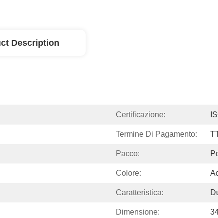
ct Description
Certificazione:
I
Termine Di Pagamento:
T
Pacco:
Po
Colore:
Ac
Caratteristica:
Du
Dimensione:
3