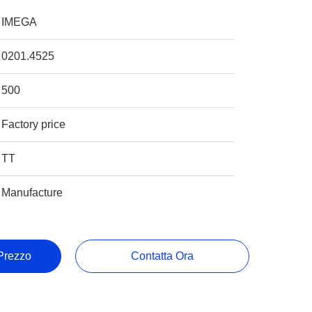
IMEGA
0201.4525
500
Factory price
TT
Manufacture
 Prezzo
Contatta Ora