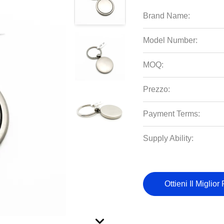
Brand Name:
Model Number:
MOQ:
Prezzo:
Payment Terms:
Supply Ability:
Ottieni Il Miglior