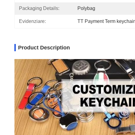
Packaging Details:
Polybag
Evidenziare:
TT Payment Term keychain
Product Description