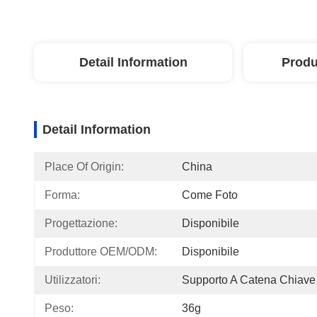
Detail Information
Produ
Detail Information
Place Of Origin:
China
Forma:
Come Foto
Progettazione:
Disponibile
Produttore OEM/ODM:
Disponibile
Utilizzatori:
Supporto A Catena Chiave
Peso:
36g