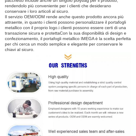
pacchetto include anche un singolo polybag per il prodotto,
rendendolo più conveniente per i clienti che desiderano
conservare i loro articoli al sicuro.
Il servizio OEM/ODM rende anche questo prodotto ancora più
attraente, in quanto i clienti possono personalizzare il portafogli
metallico con il proprio logo.i clienti possono essere certi di una
transazione sicura e protettaCon la sua disponibilità di design e
confezionamento, il portafogli metallico IMEGA è la scelta perfetta
per chi cerca un modo semplice e elegante per conservare le
chiavi al sicuro.