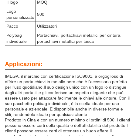
Il logo
MOQ
Logo
500
personalizzato
Pacco
Utilizzatori
Polybag
Portachiavi, portachiavi metallici per cintura,
individuale
portachiavi metallici per tasca
Applicazioni:
IMEGA, il marchio con certificazione ISO9001, è orgoglioso di
offrire un porta chiavi in metallo nero che è l'accessorio perfetto
per l'uso quotidiano.Il suo design unico con un logo lo distingue
dagli altri portatili e gli conferisce un aspetto elegante che può
essere usato per attaccare facilmente le chiavi alle cinture. Con il
suo pacchetto polibag individuale, è la scelta ideale per uso
personale e aziendale. È disponibile anche in diverse forme e
stili, rendendolo ideale per qualsiasi cliente.
Prodotto in Cina e con un numero minimo di ordini di 500, i clienti
possono essere certi della qualità e dell'affidabilità del prodotto.I
clienti possono essere certi di ottenere un buon affare.Il