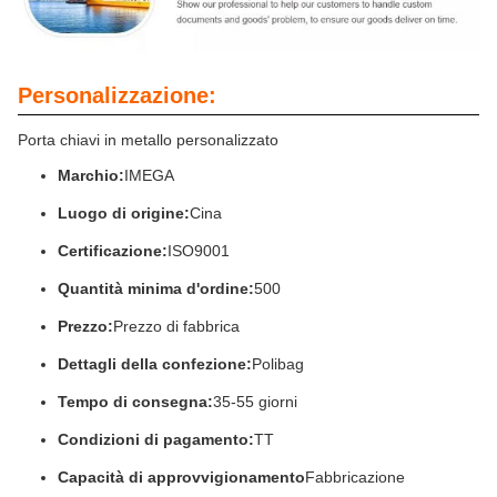
Personalizzazione:
Porta chiavi in metallo personalizzato
Marchio:
IMEGA
Luogo di origine:
Cina
Certificazione:
ISO9001
Quantità minima d'ordine:
500
Prezzo:
Prezzo di fabbrica
Dettagli della confezione:
Polibag
Tempo di consegna:
35-55 giorni
Condizioni di pagamento:
TT
Capacità di approvvigionamento
Fabbricazione