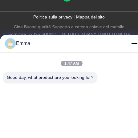
Politica sulla privacy
|
Mappa del sito
Cina Buona qualità Supporto a catena chiave del metallo
Fornitore. -2026 SHUNDE IMEGA COMPANY LIMITED IMEGA
CO.,LIMITED Tutti i diritti riservati.
Emma
1:47 AM
Good day, what product are you looking for?