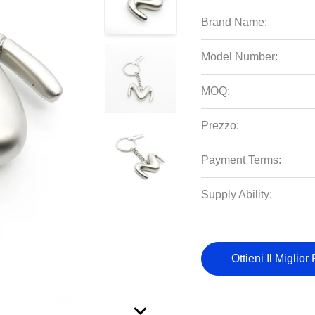
Brand Name:
Model Number:
MOQ:
Prezzo:
Payment Terms:
Supply Ability:
Ottieni Il Miglior