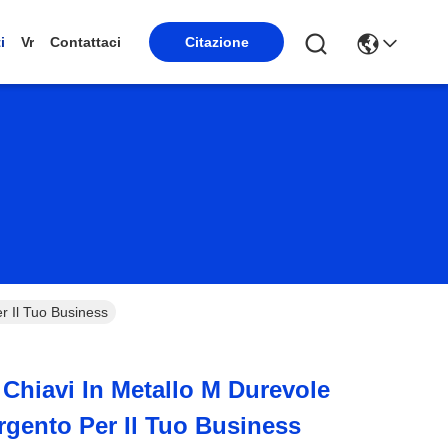
Citazione
i
Vr
Contattaci
r Il Tuo Business
 Chiavi In Metallo M Durevole
gento Per Il Tuo Business