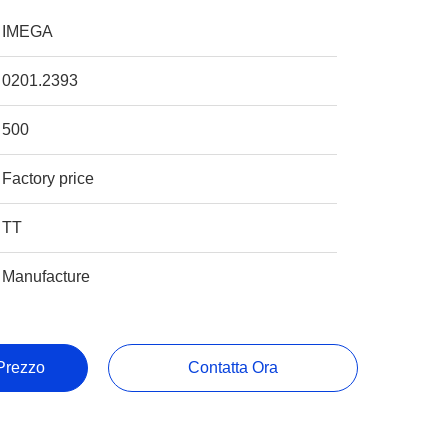
IMEGA
0201.2393
500
Factory price
TT
Manufacture
 Prezzo
Contatta Ora