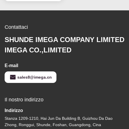
supporto della catena
chiave
Contattaci
SHUNDE IMEGA COMPANY LIMITED
IMEGA CO.,LIMITED
E-mail
sales8@imega.cn
Il nostro indirizzo
Indirizzo
Stanza 1209-1210, Hai Jun Da Building B, Guizhou Da Dao
Zhong, Ronggui, Shunde, Foshan, Guangdong, Cina