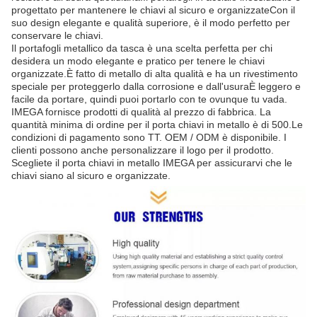
progettato per mantenere le chiavi al sicuro e organizzateCon il
suo design elegante e qualità superiore, è il modo perfetto per
conservare le chiavi.
Il portafogli metallico da tasca è una scelta perfetta per chi
desidera un modo elegante e pratico per tenere le chiavi
organizzate.È fatto di metallo di alta qualità e ha un rivestimento
speciale per proteggerlo dalla corrosione e dall'usuraÈ leggero e
facile da portare, quindi puoi portarlo con te ovunque tu vada.
IMEGA fornisce prodotti di qualità al prezzo di fabbrica. La
quantità minima di ordine per il porta chiavi in metallo è di 500.Le
condizioni di pagamento sono TT. OEM / ODM è disponibile. I
clienti possono anche personalizzare il logo per il prodotto.
Scegliete il porta chiavi in metallo IMEGA per assicurarvi che le
chiavi siano al sicuro e organizzate.