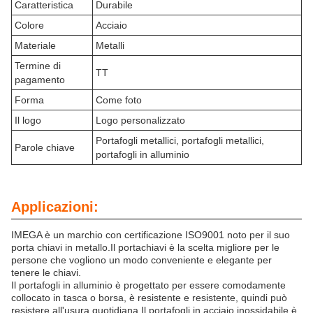
Caratteristica
Durabile
Colore
Acciaio
Materiale
Metalli
Termine di
TT
pagamento
Forma
Come foto
Il logo
Logo personalizzato
Portafogli metallici, portafogli metallici,
Parole chiave
portafogli in alluminio
Applicazioni:
IMEGA è un marchio con certificazione ISO9001 noto per il suo
porta chiavi in metallo.Il portachiavi è la scelta migliore per le
persone che vogliono un modo conveniente e elegante per
tenere le chiavi.
Il portafogli in alluminio è progettato per essere comodamente
collocato in tasca o borsa, è resistente e resistente, quindi può
resistere all'usura quotidiana.Il portafogli in acciaio inossidabile è