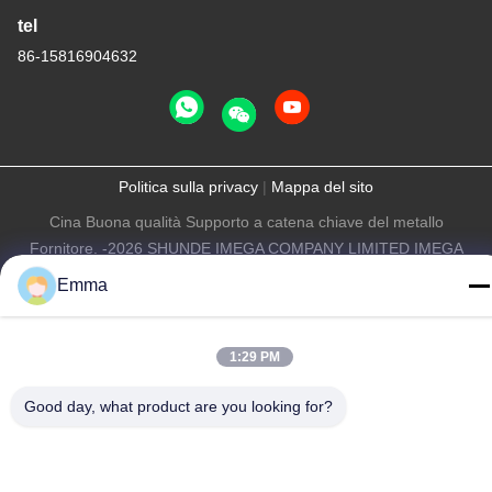
tel
86-15816904632
Politica sulla privacy
|
Mappa del sito
Cina Buona qualità Supporto a catena chiave del metallo
Fornitore. -2026 SHUNDE IMEGA COMPANY LIMITED IMEGA
CO.,LIMITED Tutti i diritti riservati.
Emma
1:29 PM
Good day, what product are you looking for?