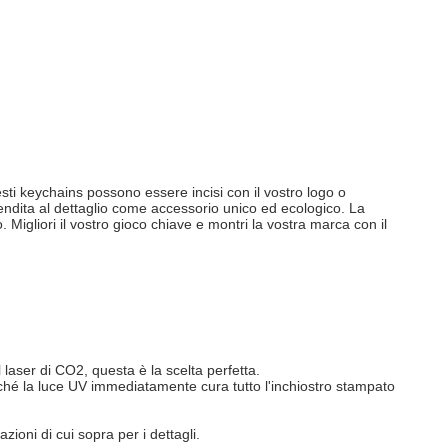
uesti keychains possono essere incisi con il vostro logo o
vendita al dettaglio come accessorio unico ed ecologico. La
Migliori il vostro gioco chiave e montri la vostra marca con il
 laser di CO2, questa è la scelta perfetta.
ché la luce UV immediatamente cura tutto l'inchiostro stampato
zioni di cui sopra per i dettagli.