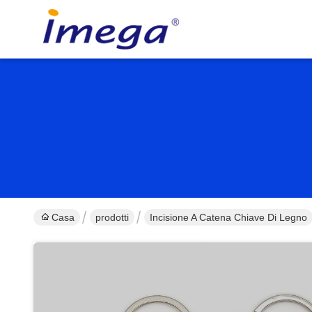
Casa
prodotti
Incisione A Catena Chiave Di Legno