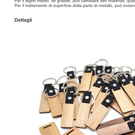
Per il legno medio, se gradite, può cambiare altri materiali, qual
Per il trattamento di superficie della parte di metallo, può esser
Dettagli