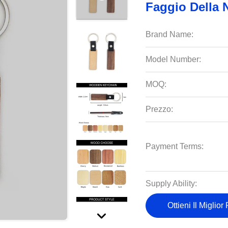
Faggio Della 
Brand Name:
Model Number:
MOQ:
Prezzo:
Payment Terms:
Supply Ability:
Ottieni Il Miglior