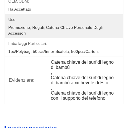
OEM/ODM:
Ha Accettato
Uso:
Promozione, Regali, Catena Chiave Personale Degli 
Accessori
Imballaggi Particolari:
1pc/polybag, 50pcs/inner Scatola, 500pcs/carton.
Catena chiave del surf di legno 
di bambù
, 
Catena chiave del surf di legno 
Evidenziare:
di bambù amichevole di Eco
, 
Catena chiave del surf di legno 
con il supporto del telefono