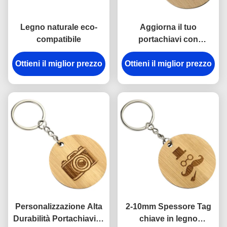
Legno naturale eco-
Aggiorna il tuo
compatibile
portachiavi con
portachiavi in legno
Ottieni il miglior prezzo
Ottieni il miglior prezzo
incisi, ecologico e
naturale
Personalizzazione Alta
2-10mm Spessore Tag
Durabilità Portachiavi in
chiave in legno