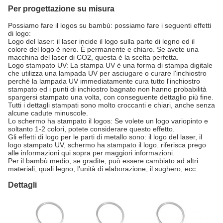
Per progettazione su misura
Possiamo fare il logos su bambù: possiamo fare i seguenti effetti
di logo:
Logo del laser: il laser incide il logo sulla parte di legno ed il
colore del logo è nero. È permanente e chiaro. Se avete una
macchina del laser di CO2, questa è la scelta perfetta.
Logo stampato UV: La stampa UV è una forma di stampa digitale
che utilizza una lampada UV per asciugare o curare l'inchiostro
perché la lampada UV immediatamente cura tutto l'inchiostro
stampato ed i punti di inchiostro bagnato non hanno probabilità
spargersi stampato una volta, con conseguente dettaglio più fine.
Tutti i dettagli stampati sono molto croccanti e chiari, anche senza
alcune cadute minuscole.
Lo schermo ha stampato il logos: Se volete un logo variopinto e
soltanto 1-2 colori, potete considerare questo effetto.
Gli effetti di logo per le parti di metallo sono: il logo del laser, il
logo stampato UV, schermo ha stampato il logo. riferisca prego
alle informazioni qui sopra per maggiori informazioni.
Per il bambù medio, se gradite, può essere cambiato ad altri
materiali, quali legno, l'unità di elaborazione, il sughero, ecc.
Dettagli