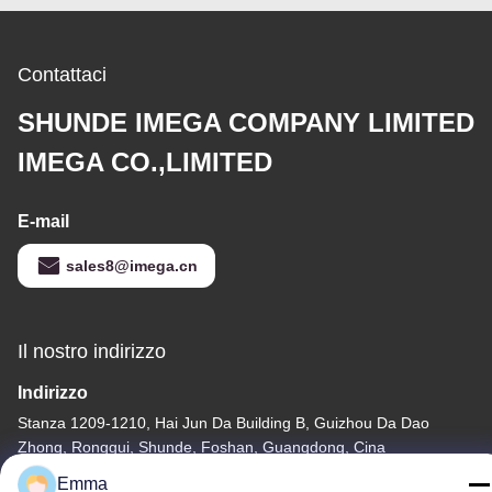
Contattaci
SHUNDE IMEGA COMPANY LIMITED
IMEGA CO.,LIMITED
E-mail
sales8@imega.cn
Il nostro indirizzo
Indirizzo
Stanza 1209-1210, Hai Jun Da Building B, Guizhou Da Dao
Zhong, Ronggui, Shunde, Foshan, Guangdong, Cina
Emma
tel