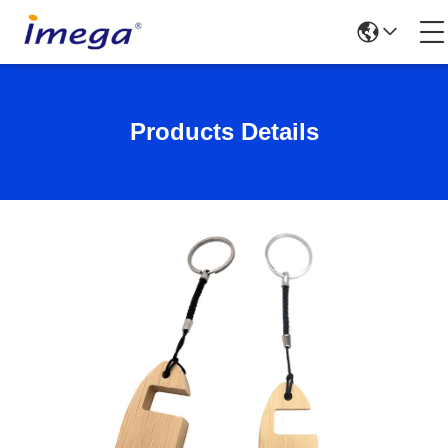
Products Details