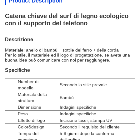
Product Description
Catena chiave del surf di legno ecologico
con il supporto del telefono
Descrizione
Materiale: anello di bambù + sottile del ferro + della corda
Per lo stile, il materiale ed il logo di progettazione, se avete una
buona idea può comunicare con noi per raggiungere.
Specifiche
Number di
Secondo lo stile prevale
modello
Materiale della
Bambù
struttura
Dimensione
Indagini specifiche
Peso
Indagini specifiche
Effetto di logo
Incisione laser, stampa UV
Color&design
Secondo il requisito del cliente
Tempo del
5-8 giorni dopo la conferma
campione
dell'ordine