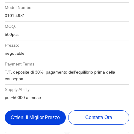
Model Number:
0101,4981
MOQ:
500pcs
Prezzo:
negotiable
Payment Terms:
T/T, deposite di 30%, pagamento dell'equilibrio prima della
consegna
Supply Ability:
pc ≥50000 al mese
Ottieni Il Miglior Prezzo
Contatta Ora