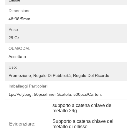
Ellisse
Dimensione:
48*38*5mm
Peso:
29 Gr
OEM/ODM:
Accettato
Uso:
Promozione, Regalo Di Pubblicità, Regalo Del Ricordo
Imballaggi Particolari:
1pc/polybag, 50pcs/inner Scatola, 500pcs/carton.
supporto a catena chiave del 
metallo 29g
, 
Supporto a catena chiave del 
Evidenziare:
metallo di ellisse
, 