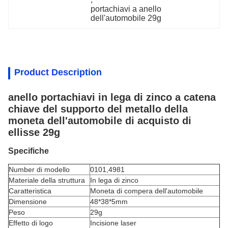
portachiavi a anello 
dell'automobile 29g
Product Description
anello portachiavi in lega di zinco a catena
chiave del supporto del metallo della
moneta dell'automobile di acquisto di
ellisse 29g
Specifiche
Number di modello
0101,4981
Materiale della struttura
In lega di zinco
Caratteristica
Moneta di compera dell'automobile
Dimensione
48*38*5mm
Peso
29g
Effetto di logo
Incisione laser