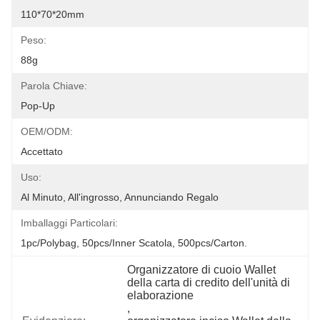
110*70*20mm
Peso:
88g
Parola Chiave:
Pop-Up
OEM/ODM:
Accettato
Uso:
Al Minuto, All'ingrosso, Annunciando Regalo
Imballaggi Particolari:
1pc/polybag, 50pcs/inner Scatola, 500pcs/carton.
Organizzatore di cuoio Wallet 
della carta di credito dell'unità di 
elaborazione
, 