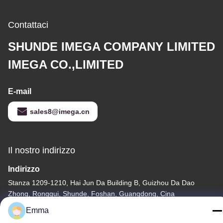
Contattaci
SHUNDE IMEGA COMPANY LIMITED
IMEGA CO.,LIMITED
E-mail
sales8@imega.cn
Il nostro indirizzo
Indirizzo
Stanza 1209-1210, Hai Jun Da Building B, Guizhou Da Dao
Zhong, Ronggui, Shunde, Foshan, Guangdong, Cina
Emma
tel