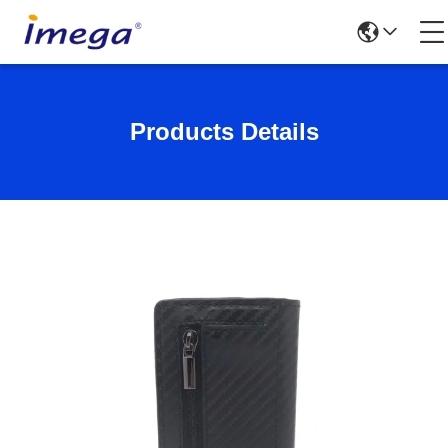
Products Details