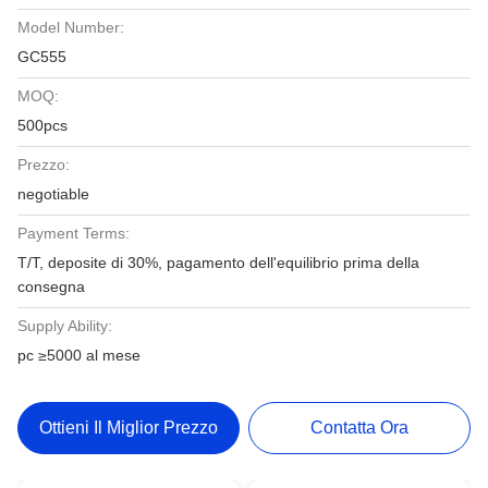
Model Number:
GC555
MOQ:
500pcs
Prezzo:
negotiable
Payment Terms:
T/T, deposite di 30%, pagamento dell'equilibrio prima della
consegna
Supply Ability:
pc ≥5000 al mese
Ottieni Il Miglior Prezzo
Contatta Ora