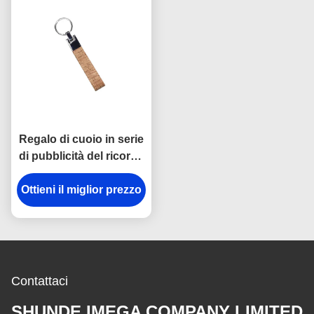
Regalo di cuoio in serie
di pubblicità del ricordo
di Cork Plain Leather
Ottieni il miglior prezzo
Keyring 12mm
Keychains
Contattaci
SHUNDE IMEGA COMPANY LIMITED