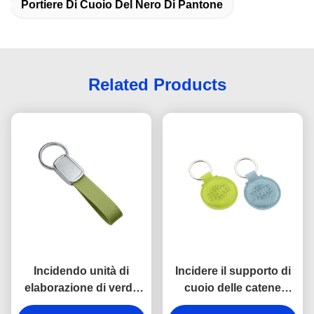
Portiere Di Cuoio Del Nero Di Pantone
Related Products
Incidendo unità di
Incidere il supporto di
elaborazione di verde
cuoio delle catene
del nastro le catene
chiave dell'unità di