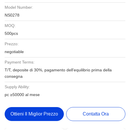
Model Number:
NS0278
MOQ:
500pcs
Prezzo:
negotiable
Payment Terms:
T/T, deposite di 30%, pagamento dell'equilibrio prima della
consegna
Supply Ability:
pc ≥50000 al mese
Ottieni Il Miglior Prezzo
Contatta Ora