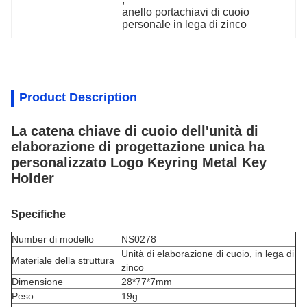
anello portachiavi di cuoio 
personale in lega di zinco
Product Description
La catena chiave di cuoio dell'unità di
elaborazione di progettazione unica ha
personalizzato Logo Keyring Metal Key
Holder
Specifiche
Number di modello
NS0278
Unità di elaborazione di cuoio,
in lega di
Materiale della struttura
zinco
Dimensione
28*77*7mm
Peso
19g