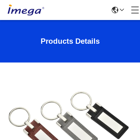
Products Details