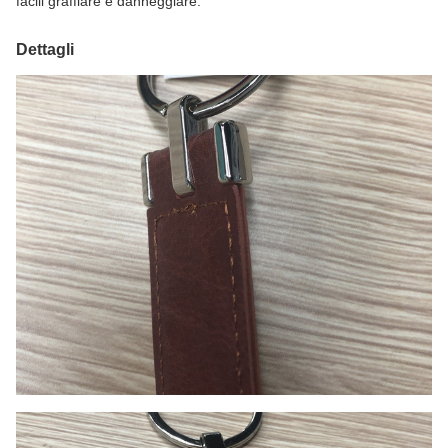
facili graffiare e danneggiare.
Dettagli