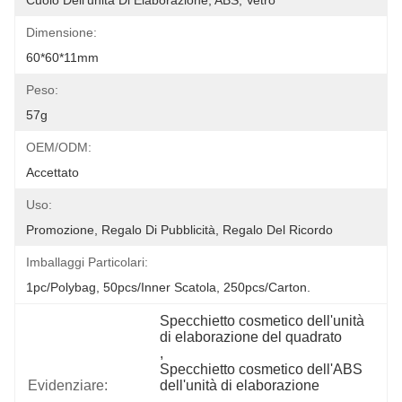
Cuoio Dell'unità Di Elaborazione, ABS, Vetro
Dimensione:
60*60*11mm
Peso:
57g
OEM/ODM:
Accettato
Uso:
Promozione, Regalo Di Pubblicità, Regalo Del Ricordo
Imballaggi Particolari:
1pc/polybag, 50pcs/inner Scatola, 250pcs/carton.
Specchietto cosmetico dell'unità 
di elaborazione del quadrato
, 
Specchietto cosmetico dell'ABS 
Evidenziare:
dell'unità di elaborazione
, 