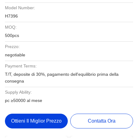
Model Number:
H7396
MOQ:
500pcs
Prezzo:
negotiable
Payment Terms:
T/T, deposite di 30%, pagamento dell'equilibrio prima della
consegna
Supply Ability:
pc ≥50000 al mese
Ottieni Il Miglior Prezzo
Contatta Ora