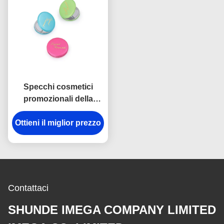
Specchi cosmetici
promozionali della
borsa del compatto
Ottieni il miglior prezzo
dell'unità di
elaborazione dello
specchietto di Macaron
Contattaci
SHUNDE IMEGA COMPANY LIMITED