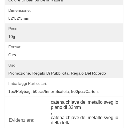
Colore Di Bambù Della Natura
Dimensione:
52*52*3mm
Peso:
10g
Forma:
Giro
Uso:
Promozione, Regalo Di Pubblicità, Regalo Del Ricordo
Imballaggi Particolari:
1pc/polybag, 50pcs/inner Scatola, 500pcs/carton.
catena chiave del metallo sveglio 
piano di 32mm
, 
catena chiave del metallo sveglio 
Evidenziare:
della fetta
, 