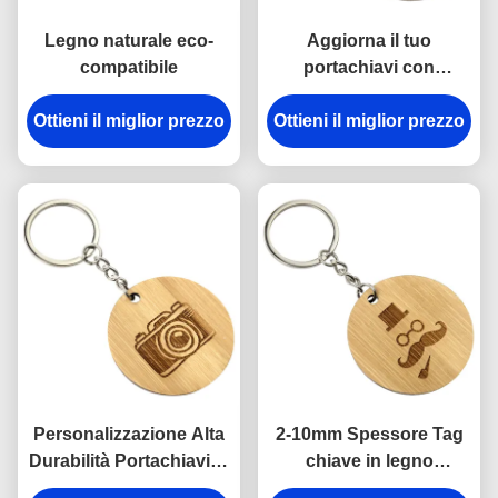
Legno naturale eco-
Aggiorna il tuo
compatibile
portachiavi con
portachiavi in legno
Ottieni il miglior prezzo
Ottieni il miglior prezzo
incisi, ecologico e
naturale
Personalizzazione Alta
2-10mm Spessore Tag
Durabilità Portachiavi in
chiave in legno
legno incisione per
incisione per eventi