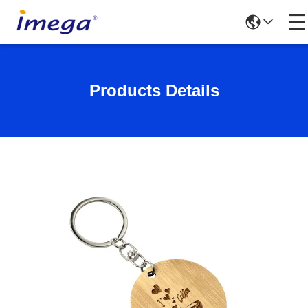
Products Details