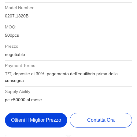
Model Number:
0207.1820B
MOQ:
500pcs
Prezzo:
negotiable
Payment Terms:
T/T, deposite di 30%, pagamento dell'equilibrio prima della
consegna
Supply Ability:
pc ≥50000 al mese
Ottieni Il Miglior Prezzo
Contatta Ora