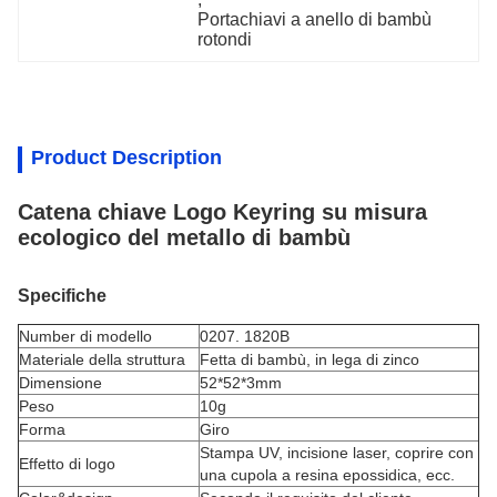
Portachiavi a anello di bambù 
rotondi
Product Description
Catena chiave Logo Keyring su misura
ecologico del metallo di bambù
Specifiche
Number di modello
0207.
1820B
Materiale della struttura
Fetta di bambù,
in lega di zinco
Dimensione
52*52*3mm
Peso
10g
Forma
Giro
Stampa UV, incisione laser, coprire con
Effetto di logo
una cupola a resina epossidica, ecc.