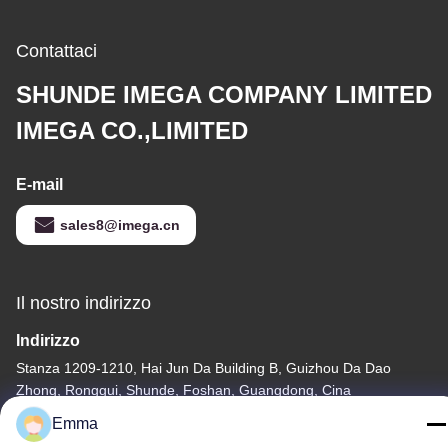
Contattaci
SHUNDE IMEGA COMPANY LIMITED
IMEGA CO.,LIMITED
E-mail
sales8@imega.cn
Il nostro indirizzo
Indirizzo
Stanza 1209-1210, Hai Jun Da Building B, Guizhou Da Dao
Zhong, Ronggui, Shunde, Foshan, Guangdong, Cina
Emma
tel