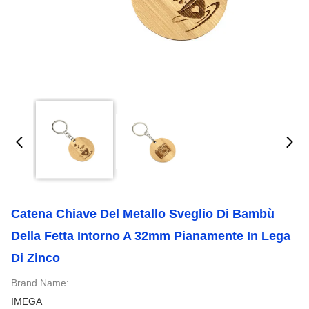
Catena Chiave Del Metallo Sveglio Di Bambù
Della Fetta Intorno A 32mm Pianamente In Lega
Di Zinco
Brand Name:
IMEGA